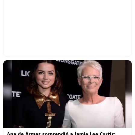
Ana de Armas sorprendió a Jamie Lee Curtis;