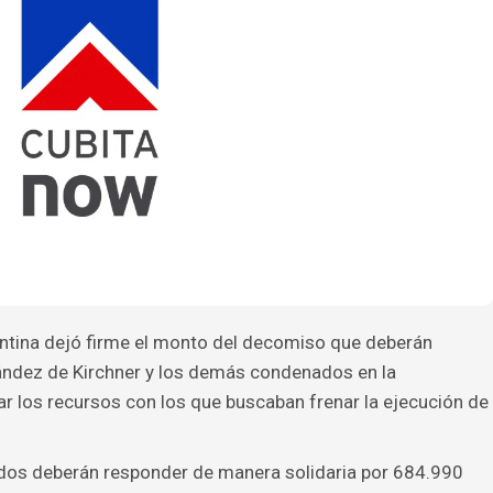
ntina dejó firme el monto del decomiso que deberán
nández de Kirchner y los demás condenados en la
r los recursos con los que buscaban frenar la ejecución de
dos deberán responder de manera solidaria por 684.990