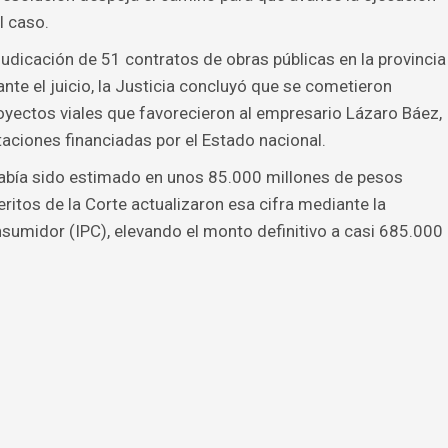
l caso.
dicación de 51 contratos de obras públicas en la provincia
te el juicio, la Justicia concluyó que se cometieron
royectos viales que favorecieron al empresario Lázaro Báez,
itaciones financiadas por el Estado nacional.
había sido estimado en unos 85.000 millones de pesos
ritos de la Corte actualizaron esa cifra mediante la
nsumidor (IPC), elevando el monto definitivo a casi 685.000