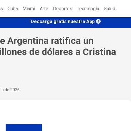
es
Cuba
Miami
Arte
Deportes
Tecnología
Salud
Descarga gratis nuestra App
 Argentina ratifica un
lones de dólares a Cristina
lio de 2026