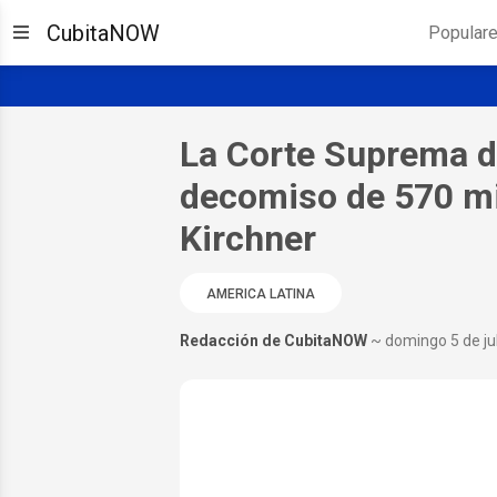
CubitaNOW
Popular
La Corte Suprema de
decomiso de 570 mil
Kirchner
AMERICA LATINA
Redacción de CubitaNOW
~ domingo 5 de ju