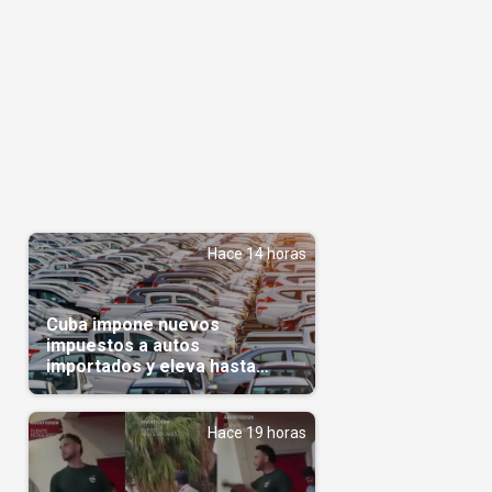
Hace 14 horas
Cuba impone nuevos
impuestos a autos
importados y eleva hasta
5.000 dólares el gravamen
para vehículos de alta gama
Hace 19 horas