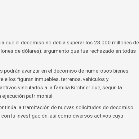
ía que el decomiso no debía superar los 23.000 millones de
llones de dólares), argumento que fue rechazado en todas
ades podrán avanzar en el decomiso de numerosos bienes
 ellos figuran inmuebles, terrenos, vehículos y
activos vinculados a la familia Kirchner que, según la
a ejecución patrimonial.
ontinúa la tramitación de nuevas solicitudes de decomiso
con la investigación, así como diversos activos cuya
.