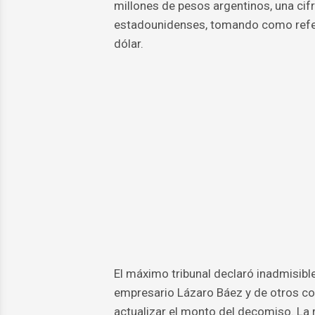
millones de pesos argentinos, una ci
estadounidenses, tomando como refer
dólar.
El máximo tribunal declaró inadmisible
empresario Lázaro Báez y de otros c
actualizar el monto del decomiso. La 