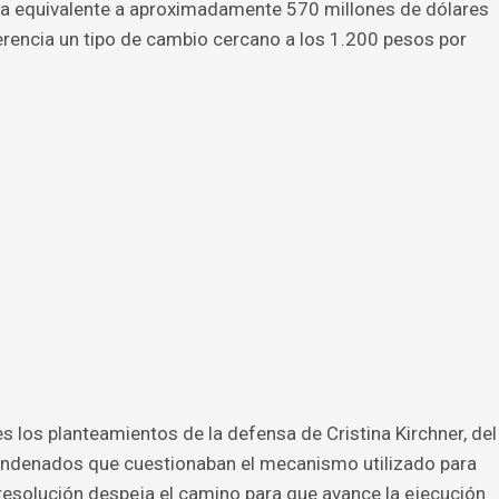
fra equivalente a aproximadamente 570 millones de dólares
encia un tipo de cambio cercano a los 1.200 pesos por
s los planteamientos de la defensa de Cristina Kirchner, del
ondenados que cuestionaban el mecanismo utilizado para
resolución despeja el camino para que avance la ejecución