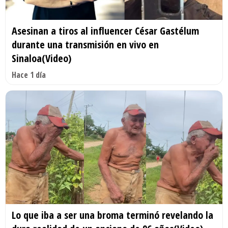
Asesinan a tiros al influencer César Gastélum
durante una transmisión en vivo en
Sinaloa(Video)
Hace 1 día
Lo que iba a ser una broma terminó revelando la