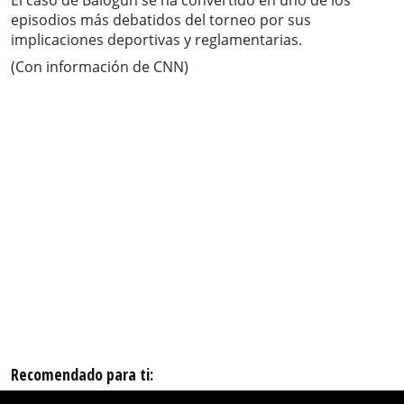
El caso de Balogun se ha convertido en uno de los
episodios más debatidos del torneo por sus
implicaciones deportivas y reglamentarias.
(Con información de CNN)
Recomendado para ti: