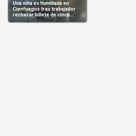
Una niña es humillada en
Cienfuegos tras trabajador
rechazar billete de cinco
pesos