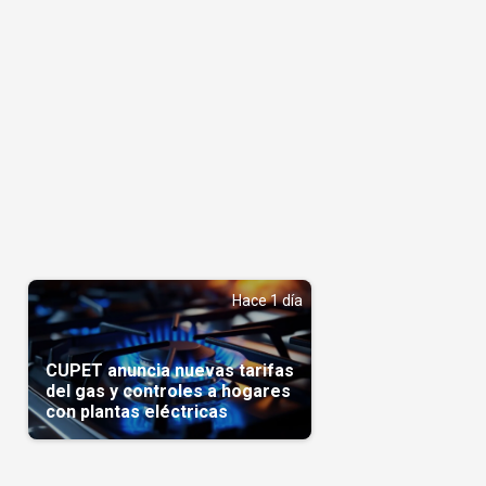
Hace 1 día
CUPET anuncia nuevas tarifas
del gas y controles a hogares
con plantas eléctricas