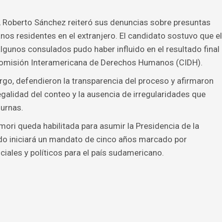
o, Roberto Sánchez reiteró sus denuncias sobre presuntas
anos residentes en el extranjero. El candidato sostuvo que el
gunos consulados pudo haber influido en el resultado final
a Comisión Interamericana de Derechos Humanos (CIDH).
rgo, defendieron la transparencia del proceso y afirmaron
legalidad del conteo y la ausencia de irregularidades que
 urnas.
imori queda habilitada para asumir la Presidencia de la
ndo iniciará un mandato de cinco años marcado por
ales y políticos para el país sudamericano.