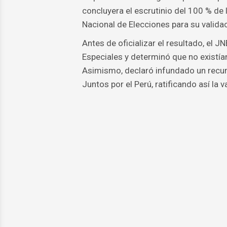
concluyera el escrutinio del 100 % de l
Nacional de Elecciones para su validac
Antes de oficializar el resultado, el J
Especiales y determinó que no existía
Asimismo, declaró infundado un recurs
Juntos por el Perú, ratificando así la v