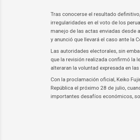
Tras conocerse el resultado definitiv
irregularidades en el voto de los peru
manejo de las actas enviadas desde al
y anunció que llevará el caso ante l
Las autoridades electorales, sin emba
que la revisión realizada confirmó la 
alteraran la voluntad expresada en las
Con la proclamación oficial, Keiko Fuj
República el próximo 28 de julio, cua
importantes desafíos económicos, soci