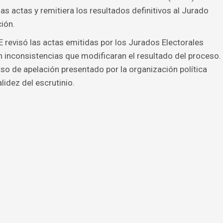
as actas y remitiera los resultados definitivos al Jurado
ión.
NE revisó las actas emitidas por los Jurados Electorales
n inconsistencias que modificaran el resultado del proceso.
o de apelación presentado por la organización política
alidez del escrutinio.