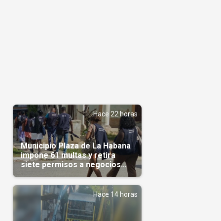
Hace 22 horas
Municipio Plaza de La Habana
impone 61 multas y retira
siete permisos a negocios
privados
Hace 14 horas