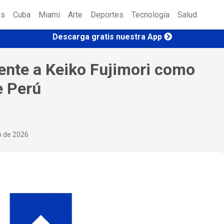
es
Cuba
Miami
Arte
Deportes
Tecnología
Salud
Descarga gratis nuestra App
ente a Keiko Fujimori como
e Perú
io de 2026