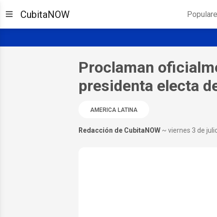
CubitaNOW
Popular
Proclaman oficialm
presidenta electa d
AMERICA LATINA
Redacción de CubitaNOW
~ viernes 3 de jul