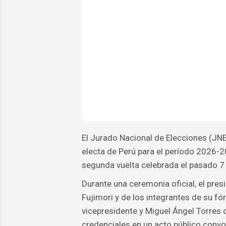
El Jurado Nacional de Elecciones (JN
electa de Perú para el período 2026-20
segunda vuelta celebrada el pasado 7 
Durante una ceremonia oficial, el pre
Fujimori y de los integrantes de su f
vicepresidente y Miguel Ángel Torres 
credenciales en un acto público convo