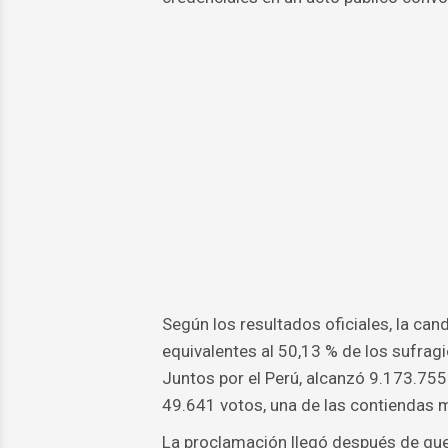
Según los resultados oficiales, la can
equivalentes al 50,13 % de los sufragi
Juntos por el Perú, alcanzó 9.173.755 
49.641 votos, una de las contiendas má
La proclamación llegó después de que