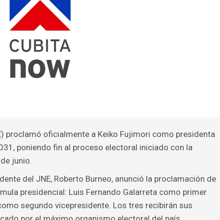
E) proclamó oficialmente a Keiko Fujimori como presidenta
31, poniendo fin al proceso electoral iniciado con la
de junio.
sidente del JNE, Roberto Burneo, anunció la proclamación de
órmula presidencial: Luis Fernando Galarreta como primer
como segundo vicepresidente. Los tres recibirán sus
cado por el máximo organismo electoral del país.