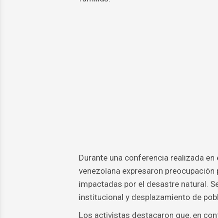
Durante una conferencia realizada en e
venezolana expresaron preocupación po
impactadas por el desastre natural. S
institucional y desplazamiento de pob
Los activistas destacaron que, en co