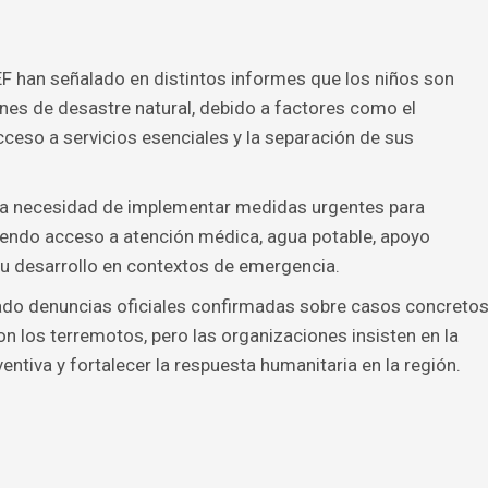
 han señalado en distintos informes que los niños son
nes de desastre natural, debido a factores como el
cceso a servicios esenciales y la separación de sus
o la necesidad de implementar medidas urgentes para
luyendo acceso a atención médica, agua potable, apoyo
su desarrollo en contextos de emergencia.
ado denuncias oficiales confirmadas sobre casos concreto
n los terremotos, pero las organizaciones insisten en la
entiva y fortalecer la respuesta humanitaria en la región.