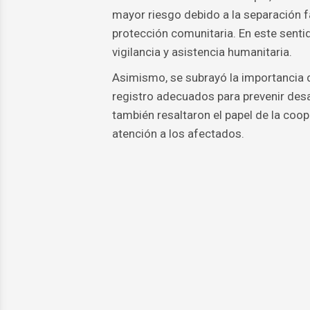
mayor riesgo debido a la separación fam
protección comunitaria. En este senti
vigilancia y asistencia humanitaria.
Asimismo, se subrayó la importancia 
registro adecuados para prevenir desa
también resaltaron el papel de la coo
atención a los afectados.