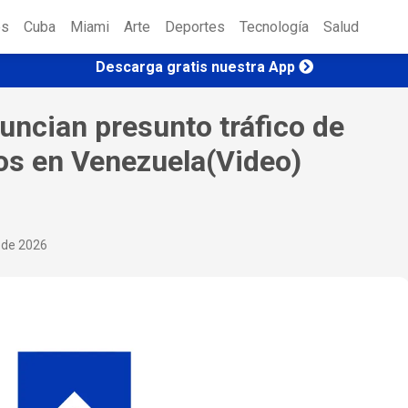
es
Cuba
Miami
Arte
Deportes
Tecnología
Salud
Descarga gratis nuestra App
uncian presunto tráfico de
os en Venezuela(Video)
o de 2026