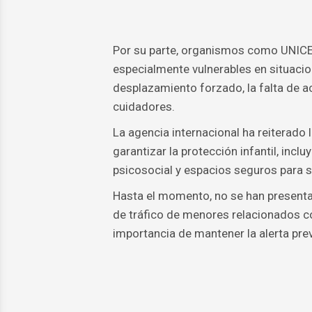
Por su parte, organismos como UNICEF
especialmente vulnerables en situacio
desplazamiento forzado, la falta de a
cuidadores.
La agencia internacional ha reiterad
garantizar la protección infantil, inc
psicosocial y espacios seguros para 
Hasta el momento, no se han present
de tráfico de menores relacionados co
importancia de mantener la alerta prev