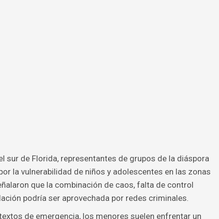
l sur de Florida, representantes de grupos de la diáspora
r la vulnerabilidad de niños y adolescentes en las zonas
eñalaron que la combinación de caos, falta de control
lación podría ser aprovechada por redes criminales.
ntextos de emergencia, los menores suelen enfrentar un