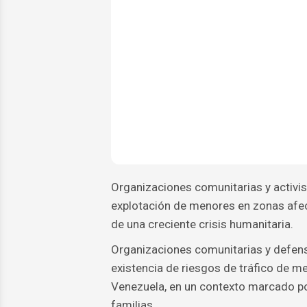
Organizaciones comunitarias y activist
explotación de menores en zonas afec
de una creciente crisis humanitaria.
Organizaciones comunitarias y defens
existencia de riesgos de tráfico de m
Venezuela, en un contexto marcado po
familias.