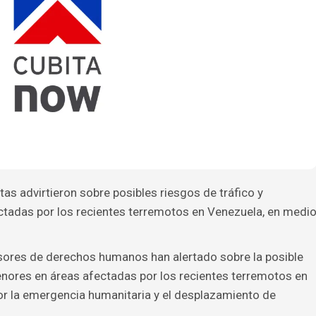
as advirtieron sobre posibles riesgos de tráfico y
tadas por los recientes terremotos en Venezuela, en medi
ores de derechos humanos han alertado sobre la posible
enores en áreas afectadas por los recientes terremotos en
r la emergencia humanitaria y el desplazamiento de