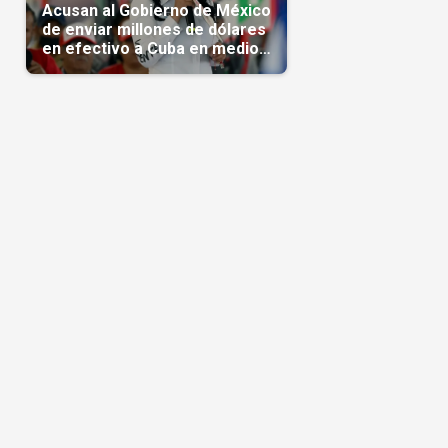
Acusan al Gobierno de México
de enviar millones de dólares
en efectivo a Cuba en medio
de la crisis de la Isla