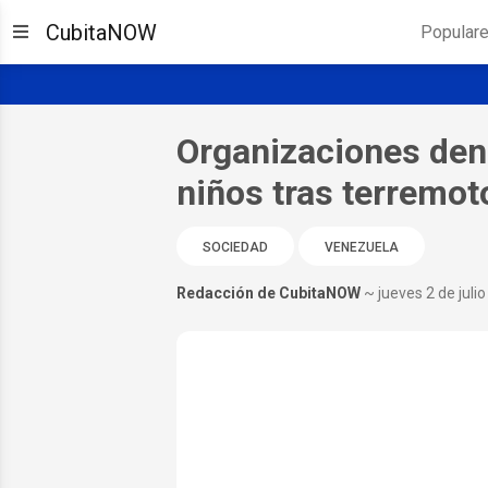
CubitaNOW
Popular
Organizaciones den
niños tras terremot
SOCIEDAD
VENEZUELA
Redacción de CubitaNOW
~ jueves 2 de juli