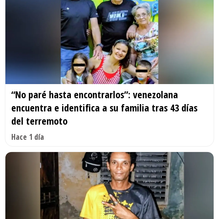
“No paré hasta encontrarlos”: venezolana
encuentra e identifica a su familia tras 43 días
del terremoto
Hace 1 día