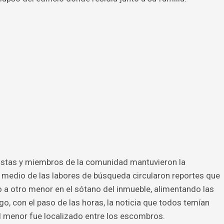
atistas y miembros de la comunidad mantuvieron la
 medio de las labores de búsqueda circularon reportes que
o a otro menor en el sótano del inmueble, alimentando las
o, con el paso de las horas, la noticia que todos temían
l menor fue localizado entre los escombros.