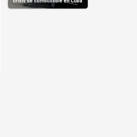
crisis de combustible en Cuba