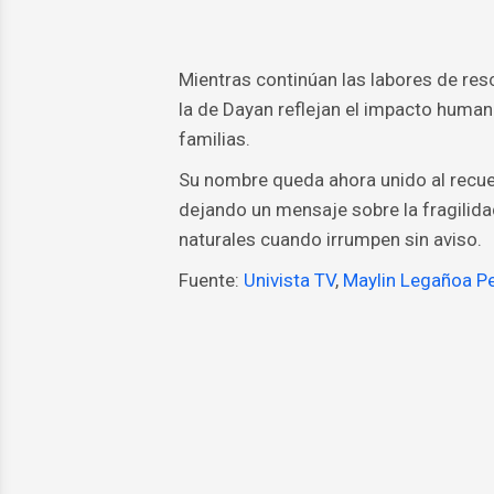
Mientras continúan las labores de res
la de Dayan reflejan el impacto huma
familias.
Su nombre queda ahora unido al recue
dejando un mensaje sobre la fragilida
naturales cuando irrumpen sin aviso.
Fuente:
Univista TV
,
Maylin Legañoa Pe