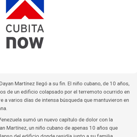
ayan Martínez llegó a su fin. El niño cubano, de 10 años,
ros de un edificio colapsado por el terremoto ocurrido en
re a varios días de intensa búsqueda que mantuvieron en
ana.
Venezuela sumó un nuevo capítulo de dolor con la
yan Martínez, un niño cubano de apenas 10 años que
pso del edificio donde residía junto a su familia.