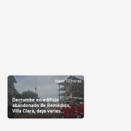
Hace 10 horas
Derrumbe en edificio
abandonado de Remedios,
Villa Clara, deja varias
personas atrapadas