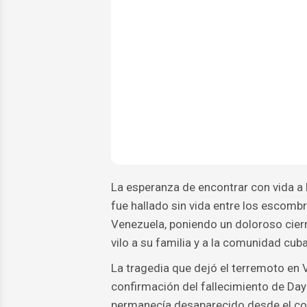
La esperanza de encontrar con vida a D
fue hallado sin vida entre los escomb
Venezuela, poniendo un doloroso cier
vilo a su familia y a la comunidad cub
La tragedia que dejó el terremoto en 
confirmación del fallecimiento de Da
permanecía desaparecido desde el cola