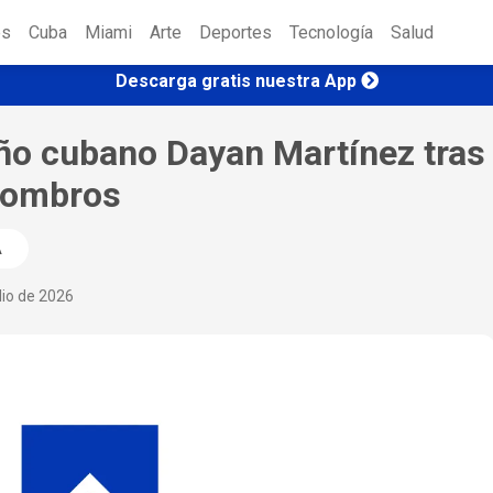
es
Cuba
Miami
Arte
Deportes
Tecnología
Salud
Descarga gratis nuestra App
niño cubano Dayan Martínez tras
scombros
A
lio de 2026