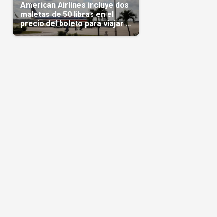
American Airlines incluye dos
maletas de 50 libras en el
precio del boleto para viajar a
Cuba en agosto