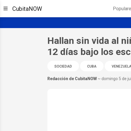
CubitaNOW
Popular
Hallan sin vida al 
12 días bajo los e
SOCIEDAD
CUBA
VENEZUEL
Redacción de CubitaNOW
~ domingo 5 de ju