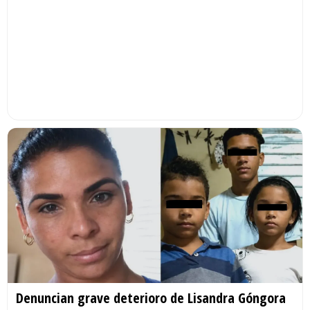
Denuncian grave deterioro de Lisandra Góngora