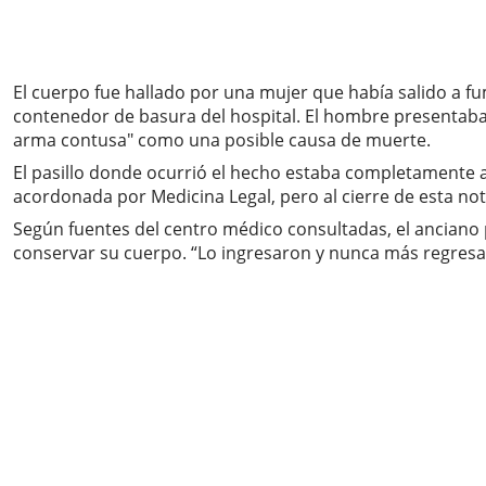
El cuerpo fue hallado por una mujer que había salido a fu
contenedor de basura del hospital. El hombre presentaba 
arma contusa" como una posible causa de muerte.
El pasillo donde ocurrió el hecho estaba completamente a 
acordonada por Medicina Legal, pero al cierre de esta nota
Según fuentes del centro médico consultadas, el anciano 
conservar su cuerpo. “Lo ingresaron y nunca más regresar