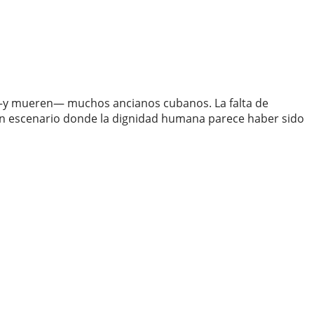
en —y mueren— muchos ancianos cubanos. La falta de
de un escenario donde la dignidad humana parece haber sido