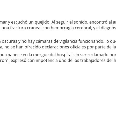
mar y escuchó un quejido. Al seguir el sonido, encontró al 
una fractura craneal con hemorragia cerebral, y el diagnós
oscuras y no hay cámaras de vigilancia funcionando, lo que
, no se han ofrecido declaraciones oficiales por parte de las
permanece en la morgue del hospital sin ser reclamado por 
on”, expresó con impotencia uno de los trabajadores del h