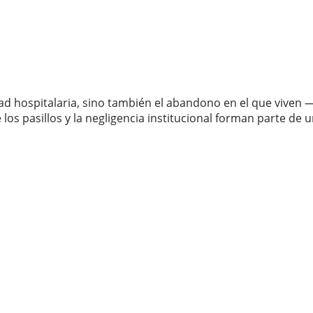
idad hospitalaria, sino también el abandono en el que viv
de los pasillos y la negligencia institucional forman parte 