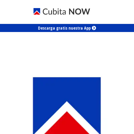
Descarga gratis nuestra App