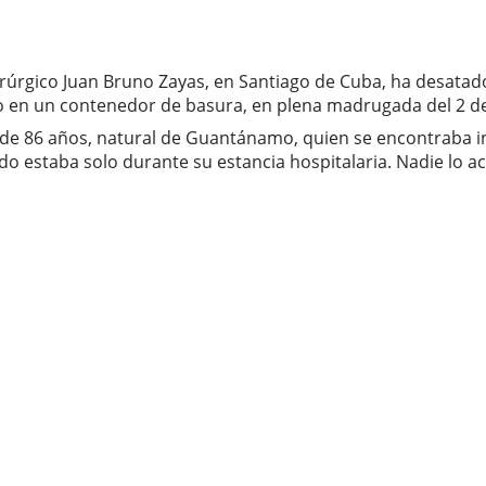
uirúrgico Juan Bruno Zayas, en Santiago de Cuba, ha desatad
o en un contenedor de basura, en plena madrugada del 2 d
 de 86 años, natural de Guantánamo, quien se encontraba in
o estaba solo durante su estancia hospitalaria. Nadie lo 