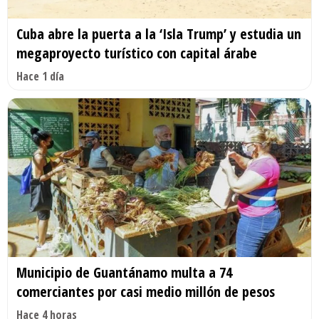
Cuba abre la puerta a la ‘Isla Trump’ y estudia un
megaproyecto turístico con capital árabe
Hace 1 día
Municipio de Guantánamo multa a 74
comerciantes por casi medio millón de pesos
Hace 4 horas