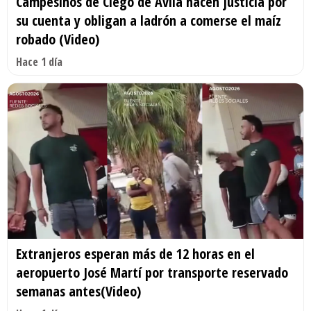
Campesinos de Ciego de Ávila hacen justicia por
su cuenta y obligan a ladrón a comerse el maíz
robado (Video)
Hace 1 día
Extranjeros esperan más de 12 horas en el
aeropuerto José Martí por transporte reservado
semanas antes(Video)