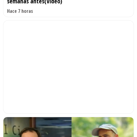
semanas antes(Video)
Hace 7 horas