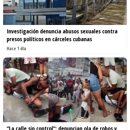
Investigación denuncia abusos sexuales contra
presos políticos en cárceles cubanas
Hace 1 día
“La calle sin control”: denuncian ola de robos y