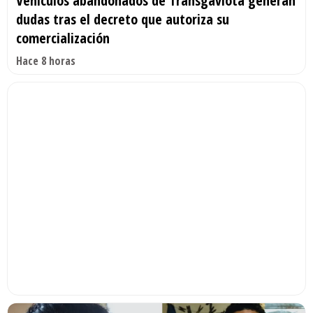
Vehículos abandonados de Transgaviota generan
dudas tras el decreto que autoriza su
comercialización
Hace 8 horas