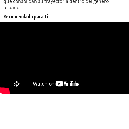
que consolidan su trayectoria dentro del género
urbano.
Recomendado para ti: