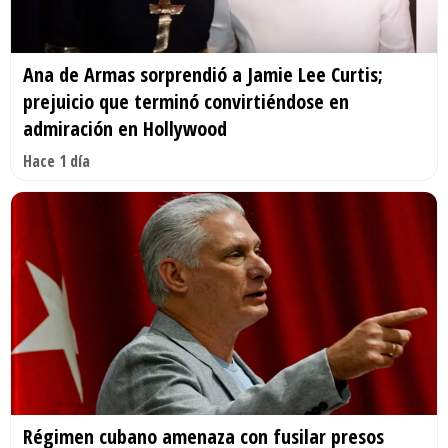
Ana de Armas sorprendió a Jamie Lee Curtis;
prejuicio que terminó convirtiéndose en
admiración en Hollywood
Hace 1 día
Régimen cubano amenaza con fusilar presos