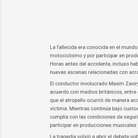
La fallecida era conocida en el mundo 
motociclismo y por participar en prod
Horas antes del accidente, incluso ha
nuevas escenas relacionadas con acro
El conductor involucrado Maxim Zaviry
acuerdo con medios británicos, entre e
que el atropello ocurrió de manera ac
víctima. Mientras continúa bajo custod
cumplía con las condiciones de seguri
participar en producciones musicales 
La tragedia volvió a abrir el debate s