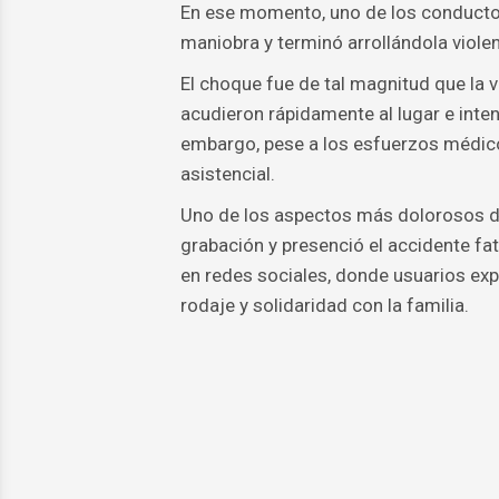
En ese momento, uno de los conductor
maniobra y terminó arrollándola viole
El choque fue de tal magnitud que la 
acudieron rápidamente al lugar e intent
embargo, pese a los esfuerzos médicos
asistencial.
Uno de los aspectos más dolorosos de
grabación y presenció el accidente fa
en redes sociales, donde usuarios exp
rodaje y solidaridad con la familia.