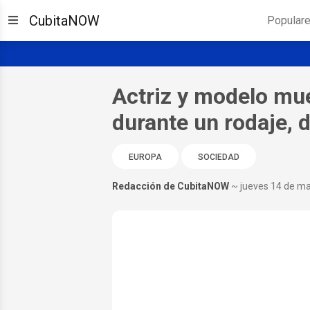
CubitaNOW
Popular
Actriz y modelo mue
durante un rodaje, d
EUROPA
SOCIEDAD
Redacción de CubitaNOW
~ jueves 14 de m