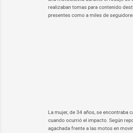
realizaban tomas para contenido dest
presentes como a miles de seguidores 
La mujer, de 34 años, se encontraba 
cuando ocurrió el impacto. Según repo
agachada frente a las motos en movim