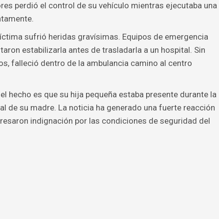
es perdió el control de su vehículo mientras ejecutaba una
ntamente.
víctima sufrió heridas gravísimas. Equipos de emergencia
aron estabilizarla antes de trasladarla a un hospital. Sin
, falleció dentro de la ambulancia camino al centro
l hecho es que su hija pequeña estaba presente durante la
tal de su madre. La noticia ha generado una fuerte reacción
resaron indignación por las condiciones de seguridad del