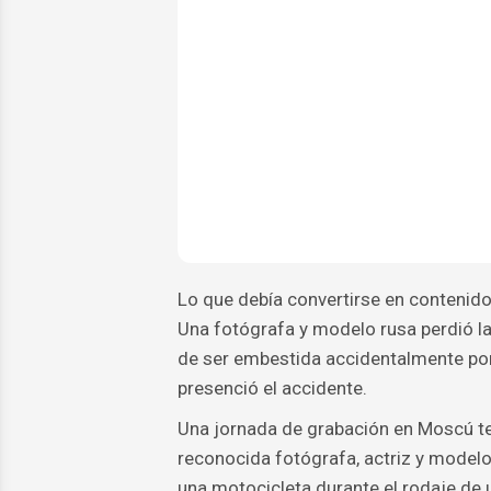
Lo que debía convertirse en contenid
Una fotógrafa y modelo rusa perdió la
de ser embestida accidentalmente por 
presenció el accidente.
Una jornada de grabación en Moscú t
reconocida fotógrafa, actriz y model
una motocicleta durante el rodaje de 