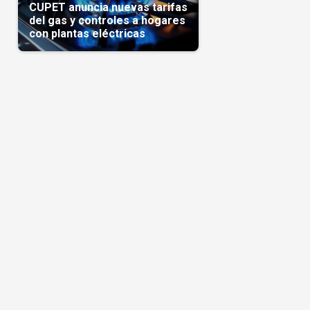
CUPET anuncia nuevas tarifas
del gas y controles a hogares
con plantas eléctricas