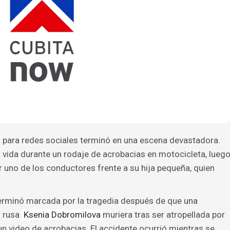
o para redes sociales terminó en una escena devastadora.
 vida durante un rodaje de acrobacias en motocicleta, lueg
uno de los conductores frente a su hija pequeña, quien
erminó marcada por la tragedia después de que una
o rusa
Ksenia Dobromilova
muriera tras ser atropellada por
un video de acrobacias. El accidente ocurrió mientras se