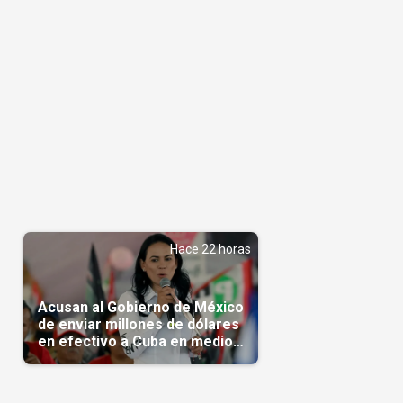
Hace 22 horas
Acusan al Gobierno de México
de enviar millones de dólares
en efectivo a Cuba en medio
de la crisis de la Isla