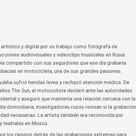
artístico y digital por su trabajo como fotógrafa de
ucciones audiovisuales y videoclips musicales en Rusia.
bía compartido con sus seguidores que ese día grabaría
bacias en motocicleta, una de sus grandes pasiones.
ukha sufrió heridas leves y rechazó atención médica. De
llos The Sun, el motociclista declaró ante las autoridades
cidental y aseguró que mantenía una relación cercana con la
ia domiciliaria, investigadores rusos revisan si la grabación
dad necesarias. La artista también era reconocida por
y teatrales en Moscú.
obre los riesgos detrás de las grabaciones extremas para