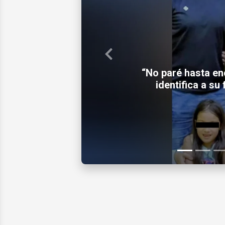
Previous
Fallece tras brut