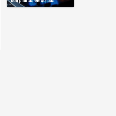
con plantas eléctricas