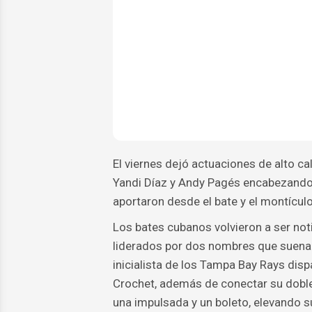
El viernes dejó actuaciones de alto ca
Yandi Díaz y Andy Pagés encabezando 
aportaron desde el bate y el montículo
Los bates cubanos volvieron a ser noti
liderados por dos nombres que suenan
inicialista de los Tampa Bay Rays disp
Crochet, además de conectar su doblet
una impulsada y un boleto, elevando s