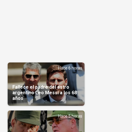
Hace 6 horas
Fallece el padre del astro
argentino Leo Messi a los 68
años
Hace 5 horas