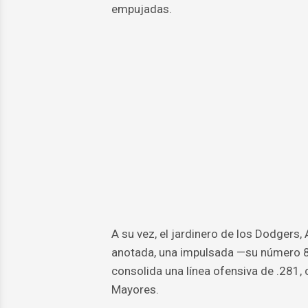
empujadas.
A su vez, el jardinero de los Dodgers,
anotada, una impulsada —su número 8
consolida una línea ofensiva de .281,
Mayores.