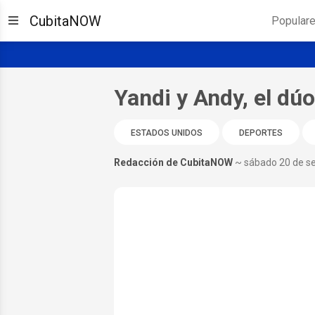
CubitaNOW
Popular
Yandi y Andy, el d
ESTADOS UNIDOS
DEPORTES
Redacción de CubitaNOW
~ sábado 20 de s