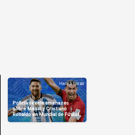
Hace 6 horas
Policía revela amenazas
sobre Messi y Cristiano
Ronaldo en Mundial de Fútbol