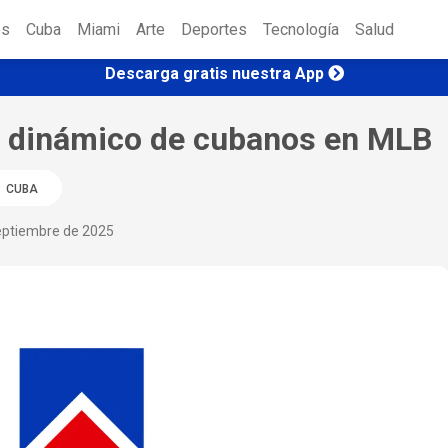
es
Cuba
Miami
Arte
Deportes
Tecnología
Salud
Descarga gratis nuestra App
úo dinámico de cubanos en MLB
CUBA
eptiembre de 2025