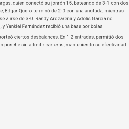
rgas, quien conectó su jonrón 15, bateando de 3-1 con dos
e, Edgar Quero terminó de 2-0 con una anotada, mientras
e a irse de 3-0. Randy Arozarena y Adolis García no
, y Yankiel Fernández recibió una base por bolas.
sorteó ciertos desbalances. En 1.2 entradas, permitió dos
 un ponche sin admitir carreras, manteniendo su efectividad