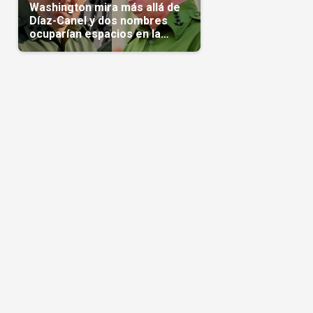
Washington mira más allá de
Díaz-Canel y dos nombres
ocuparían espacios en la
transición