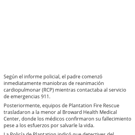
Según el informe policial, el padre comenzó
inmediatamente maniobras de reanimación
cardiopulmonar (RCP) mientras contactaba al servicio
de emergencias 911.
Posteriormente, equipos de Plantation Fire Rescue
trasladaron a la menor al Broward Health Medical
Center, donde los médicos confirmaron su fallecimiento
pese a los esfuerzos por salvarle la vida.
La Policía de Plantation indicó que detectives del