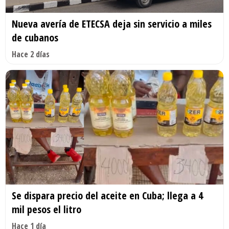
Nueva avería de ETECSA deja sin servicio a miles
de cubanos
Hace 2 días
Se dispara precio del aceite en Cuba; llega a 4
mil pesos el litro
Hace 1 día