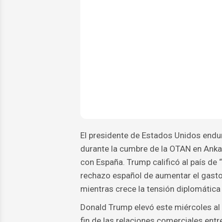
El presidente de Estados Unidos endu
durante la cumbre de la OTAN en Anka
con España. Trump calificó al país de “
rechazo español de aumentar el gasto e
mientras crece la tensión diplomática
Donald Trump elevó este miércoles al 
fin de las relaciones comerciales entr