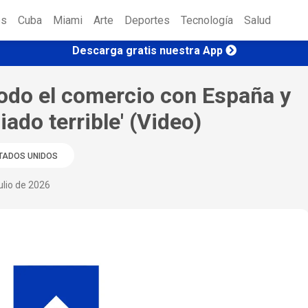
es
Cuba
Miami
Arte
Deportes
Tecnología
Salud
Descarga gratis nuestra App
todo el comercio con España y
liado terrible' (Video)
TADOS UNIDOS
ulio de 2026