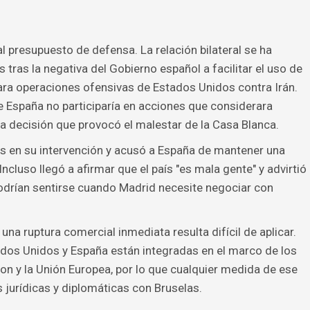
al presupuesto de defensa. La relación bilateral se ha
tras la negativa del Gobierno español a facilitar el uso de
ara operaciones ofensivas de Estados Unidos contra Irán.
España no participaría en acciones que considerara
na decisión que provocó el malestar de la Casa Blanca.
 en su intervención y acusó a España de mantener una
Incluso llegó a afirmar que el país "es mala gente" y advirtió
drían sentirse cuando Madrid necesite negociar con
una ruptura comercial inmediata resulta difícil de aplicar.
dos Unidos y España están integradas en el marco de los
n y la Unión Europea, por lo que cualquier medida de ese
 jurídicas y diplomáticas con Bruselas.