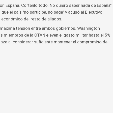
n España. Córtenlo todo. No quiero saber nada de España",
ue el país "no participa, no paga" y acusó al Ejecutivo
 económico del resto de aliados.
e máxima tensión entre ambos gobiernos. Washington
s miembros de la OTAN eleven el gasto militar hasta el 5%
haza al considerar suficiente mantener el compromiso del