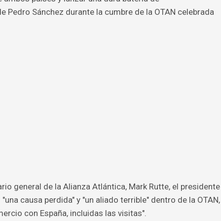
 de Pedro Sánchez durante la cumbre de la OTAN celebrada
io general de la Alianza Atlántica, Mark Rutte, el presidente
una causa perdida" y "un aliado terrible" dentro de la OTAN,
ercio con España, incluidas las visitas".