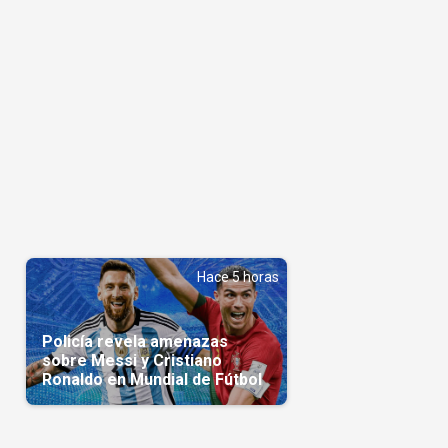
Hace 5 horas
Policía revela amenazas
sobre Messi y Cristiano
Ronaldo en Mundial de Fútbol