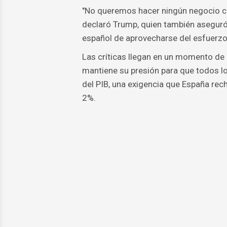
"No queremos hacer ningún negocio co
declaró Trump, quien también aseguró q
español de aprovecharse del esfuerzo
Las críticas llegan en un momento d
mantiene su presión para que todos lo
del PIB, una exigencia que España rec
2%.