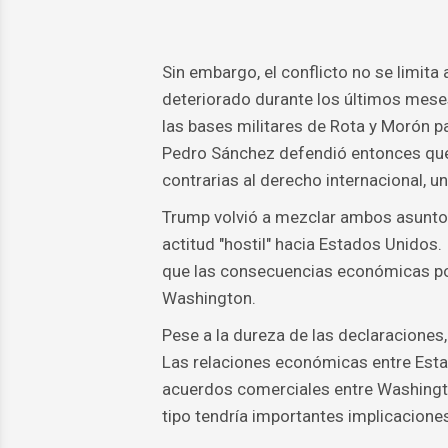
Sin embargo, el conflicto no se limita 
deteriorado durante los últimos meses 
las bases militares de Rota y Morón p
Pedro Sánchez defendió entonces que 
contrarias al derecho internacional, u
Trump volvió a mezclar ambos asuntos
actitud "hostil" hacia Estados Unidos. 
que las consecuencias económicas po
Washington.
Pese a la dureza de las declaraciones, 
Las relaciones económicas entre Esta
acuerdos comerciales entre Washingto
tipo tendría importantes implicaciones