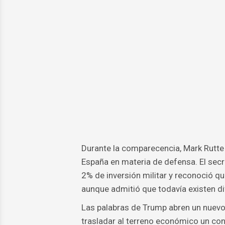
Durante la comparecencia, Mark Rutte t
España en materia de defensa. El secr
2% de inversión militar y reconoció q
aunque admitió que todavía existen di
Las palabras de Trump abren un nuevo
trasladar al terreno económico un confl