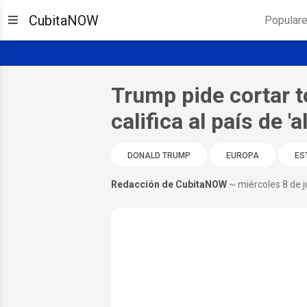
CubitaNOW
Popular
Trump pide cortar 
califica al país de 'a
DONALD TRUMP
EUROPA
ES
Redacción de CubitaNOW
~ miércoles 8 de j