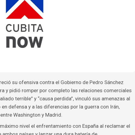
reció su ofensiva contra el Gobierno de Pedro Sánchez
ra y pidió romper por completo las relaciones comerciales
aliado terrible” y “causa perdida”, vinculó sus amenazas al
n defensa y a las diferencias por la guerra con Irán,
 entre Washington y Madrid.
máximo nivel el enfrentamiento con España al reclamar el
e ambos países y lanzar una dura batería de