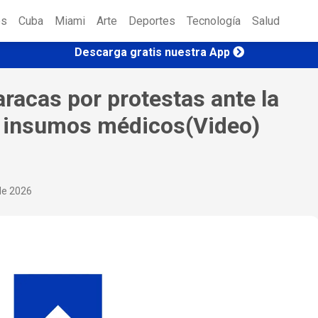
es
Cuba
Miami
Arte
Deportes
Tecnología
Salud
Descarga gratis nuestra App
racas por protestas ante la
de insumos médicos(Video)
 de 2026