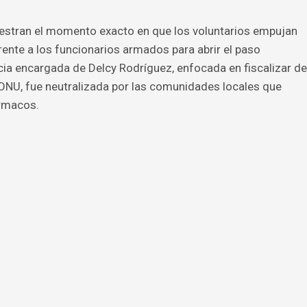
estran el momento exacto en que los voluntarios empujan
rente a los funcionarios armados para abrir el paso
ncia encargada de Delcy Rodríguez, enfocada en fiscalizar de
 ONU, fue neutralizada por las comunidades locales que
ármacos.