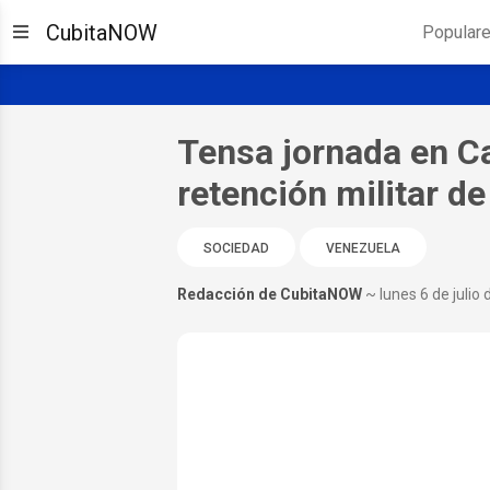
CubitaNOW
Popular
Tensa jornada en Ca
retención militar 
SOCIEDAD
VENEZUELA
Redacción de CubitaNOW
~ lunes 6 de julio