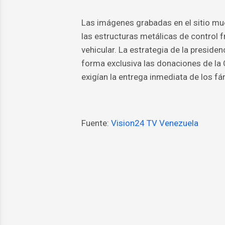
Las imágenes grabadas en el sitio mu
las estructuras metálicas de control f
vehicular. La estrategia de la preside
forma exclusiva las donaciones de la
exigían la entrega inmediata de los f
Fuente:
Vision24 TV Venezuela