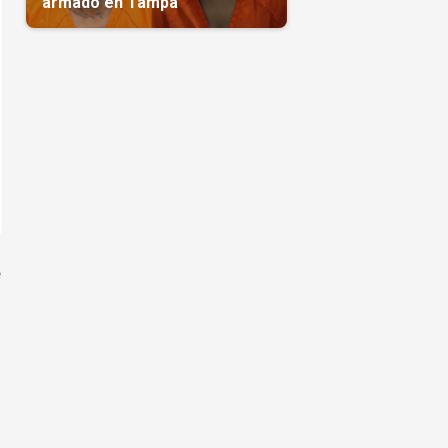
armado en Tampa
e