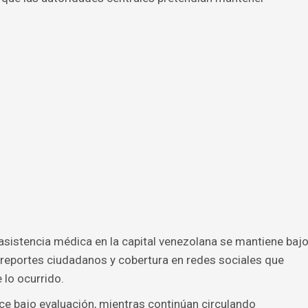
 asistencia médica en la capital venezolana se mantiene baj
e reportes ciudadanos y cobertura en redes sociales que
 lo ocurrido.
e bajo evaluación, mientras continúan circulando