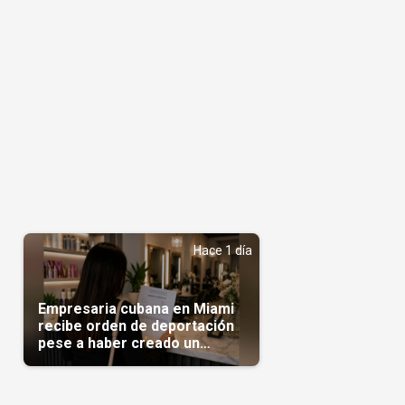
Hace 1 día
Empresaria cubana en Miami
recibe orden de deportación
pese a haber creado un
negocio