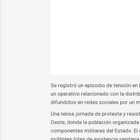
Se registró un episodio de tensión en
un operativo relacionado con la distr
difundidos en redes sociales por un me
Una tensa jornada de protesta y resist
Oeste, donde la población organizada 
componentes militares del Estado. El o
múltiples lotes de asistencia sanitari