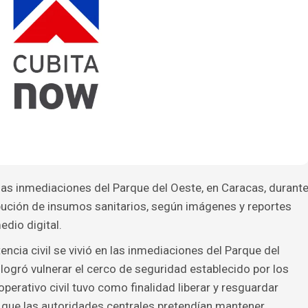
 las inmediaciones del Parque del Oeste, en Caracas, durant
ibución de insumos sanitarios, según imágenes y reportes
dio digital.
encia civil se vivió en las inmediaciones del Parque del
logró vulnerar el cerco de seguridad establecido por los
perativo civil tuvo como finalidad liberar y resguardar
a que las autoridades centrales pretendían mantener