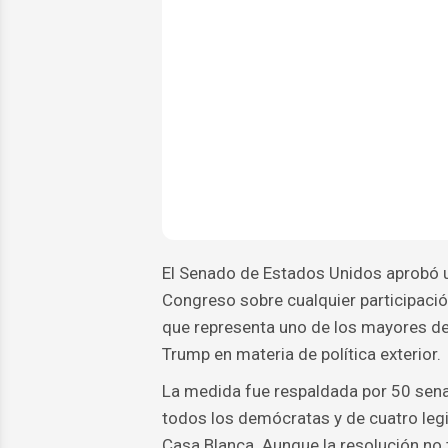
El Senado de Estados Unidos aprobó u
Congreso sobre cualquier participación
que representa uno de los mayores des
Trump en materia de política exterior.
La medida fue respaldada por 50 senad
todos los demócratas y de cuatro legi
Casa Blanca. Aunque la resolución no t