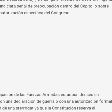
una clara señal de preocupación dentro del Capitolio sobre
 autorización específica del Congreso.
icipación de las Fuerzas Armadas estadounidenses en
con una declaración de guerra o con una autorización formal
a de una prerrogativa que la Constitución reserva al