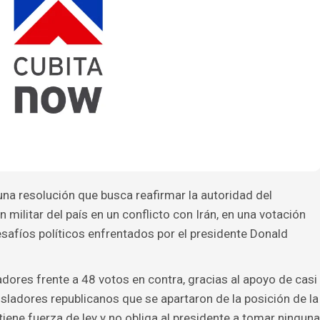
na resolución que busca reafirmar la autoridad del
 militar del país en un conflicto con Irán, en una votación
afíos políticos enfrentados por el presidente Donald
ores frente a 48 votos en contra, gracias al apoyo de casi
sladores republicanos que se apartaron de la posición de la
iene fuerza de ley y no obliga al presidente a tomar ninguna