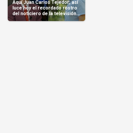
Aquí Juan Carlos Tejedor; así
luce hoy el recordado rostro
del noticiero de la televisión
cubana