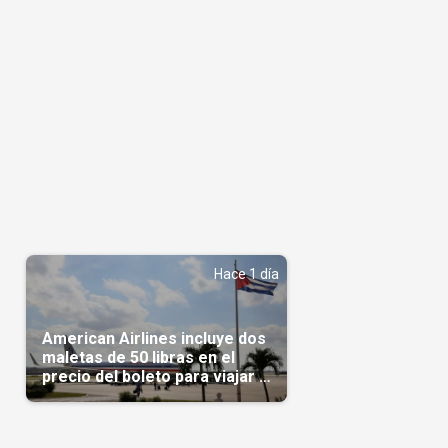
Hace 1 día
American Airlines incluye dos
maletas de 50 libras en el
precio del boleto para viajar a
Cuba en agosto