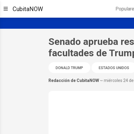
CubitaNOW
Popular
Senado aprueba reso
facultades de Trump
DONALD TRUMP
ESTADOS UNIDOS
Redacción de CubitaNOW
~ miércoles 24 de