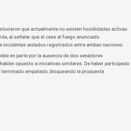
stuvieron que actualmente no existen hostilidades activas
dida, al señalar que el cese al fuego anunciado
a incidentes aislados registrados entre ambas naciones.
sible en parte por la ausencia de dos senadores
abían opuesto a iniciativas similares. De haber participado
ía terminado empatado, bloqueando la propuesta.