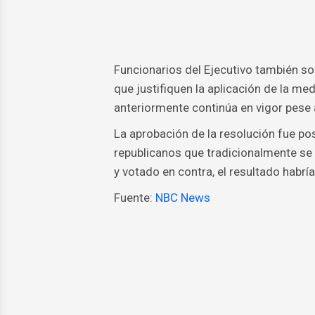
Funcionarios del Ejecutivo también so
que justifiquen la aplicación de la me
anteriormente continúa en vigor pese 
La aprobación de la resolución fue po
republicanos que tradicionalmente se h
y votado en contra, el resultado habr
Fuente:
NBC News