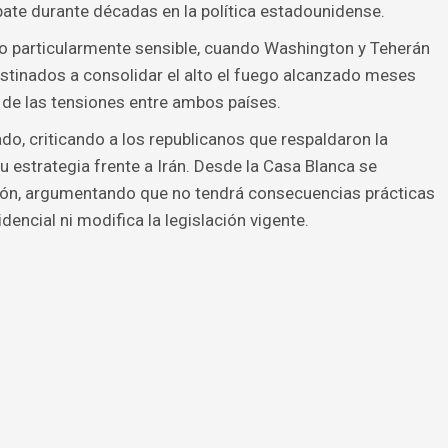
ate durante décadas en la política estadounidense.
 particularmente sensible, cuando Washington y Teherán
tinados a consolidar el alto el fuego alcanzado meses
n de las tensiones entre ambos países.
do, criticando a los republicanos que respaldaron la
su estrategia frente a Irán. Desde la Casa Blanca se
ción, argumentando que no tendrá consecuencias prácticas
dencial ni modifica la legislación vigente.