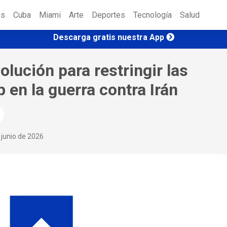
es
Cuba
Miami
Arte
Deportes
Tecnología
Salud
Descarga gratis nuestra App
lución para restringir las
 en la guerra contra Irán
 junio de 2026