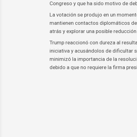
Congreso y que ha sido motivo de deb
La votación se produjo en un momento
mantienen contactos diplomáticos des
atrás y explorar una posible reducció
Trump reaccionó con dureza al resulta
iniciativa y acusándolos de dificultar 
minimizó la importancia de la resolu
debido a que no requiere la firma presi