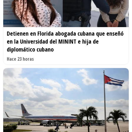
Detienen en Florida abogada cubana que enseñó
en la Universidad del MININT e hija de
diplomático cubano
Hace 23 horas