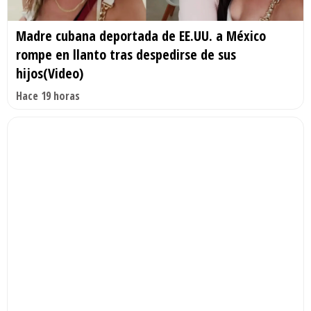
Madre cubana deportada de EE.UU. a México
rompe en llanto tras despedirse de sus
hijos(Video)
Hace 19 horas