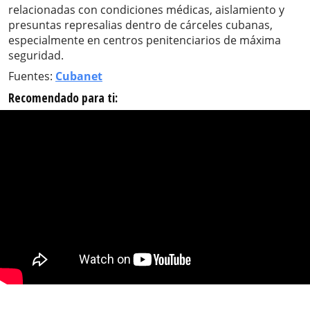
relacionadas con condiciones médicas, aislamiento y
presuntas represalias dentro de cárceles cubanas,
especialmente en centros penitenciarios de máxima
seguridad.
Fuentes:
Cubanet
Recomendado para ti: