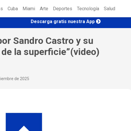
es
Cuba
Miami
Arte
Deportes
Tecnología
Salud
Descarga gratis nuestra App
por Sandro Castro y su
de la superficie”(video)
viembre de 2025