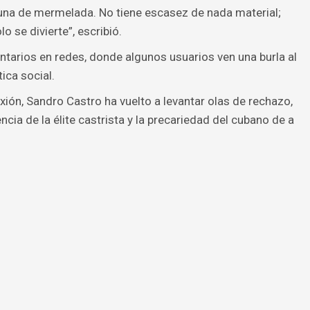
luna de mermelada. No tiene escasez de nada material;
 se divierte”, escribió.
tarios en redes, donde algunos usuarios ven una burla al
tica social.
lexión, Sandro Castro ha vuelto a levantar olas de rechazo,
ncia de la élite castrista y la precariedad del cubano de a