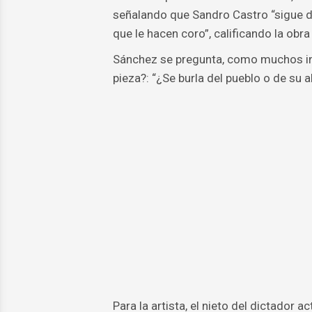
señalando que Sandro Castro “sigue 
que le hacen coro”, calificando la obra 
Sánchez se pregunta, como muchos in
pieza?: “¿Se burla del pueblo o de su
Para la artista, el nieto del dictador 