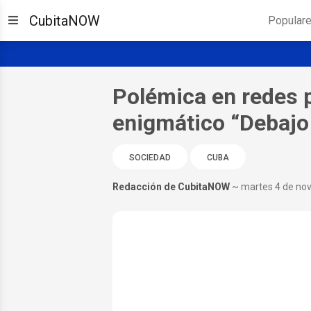
CubitaNOW
Popular
Polémica en redes 
enigmático “Debajo 
SOCIEDAD
CUBA
Redacción de CubitaNOW
~ martes 4 de no