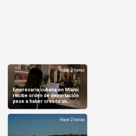
Hace 3 horas
Empresaria cubana en Miami
recibe orden de deportación
pese a haber creado un
negocio
Hace 2 horas