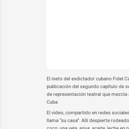
El nieto del exdictador cubano Fidel C
publicación del segundo capítulo de su
de representación teatral que mezcla 
Cuba.
El video, compartido en redes sociale
llama “su casa”. Allí despierta rodea
coco, una vela, agua, aceite, leche en 