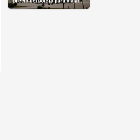
precio del boleto para viajar a
Cuba en agosto