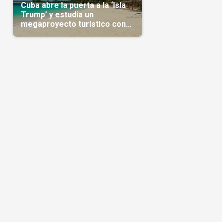
Cuba abre la puerta a la ‘Isla
Trump’ y estudia un
megaproyecto turístico con
capital árabe