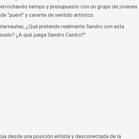
derrochando tiempo y presupuesto con un grupo de jóvenes
de “pueril” y carente de sentido artístico.
ternautas, ¿Qué pretende realmente Sandro con esta
 abuelo? ¿A qué juega Sandro Castro?”.
actúa desde una posición elitista y desconectada de la