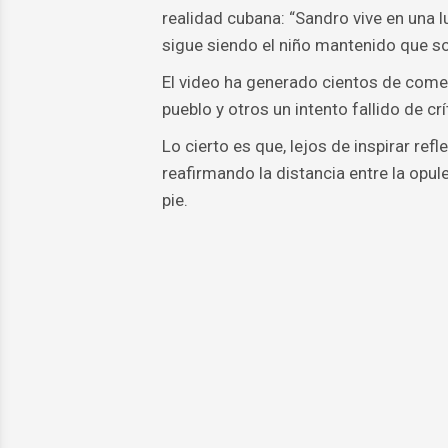
realidad cubana: “Sandro vive en una 
sigue siendo el niño mantenido que solo
El video ha generado cientos de comen
pueblo y otros un intento fallido de crí
Lo cierto es que, lejos de inspirar ref
reafirmando la distancia entre la opule
pie.