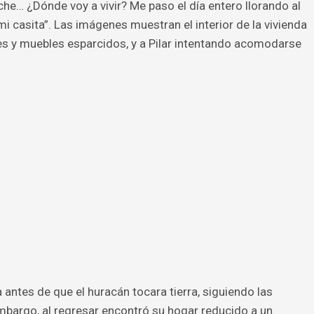
he… ¿Dónde voy a vivir? Me paso el día entero llorando al
i casita”. Las imágenes muestran el interior de la vivienda
es y muebles esparcidos, y a Pilar intentando acomodarse
 antes de que el huracán tocara tierra, siguiendo las
embargo, al regresar encontró su hogar reducido a un