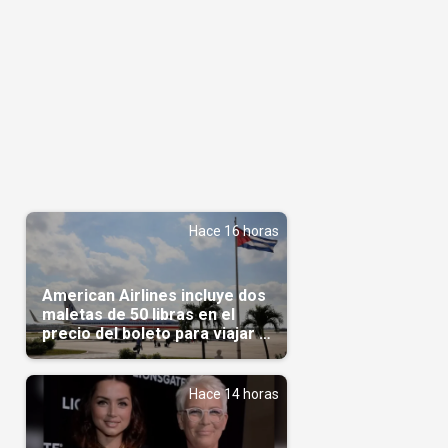
Hace 16 horas
American Airlines incluye dos
maletas de 50 libras en el
precio del boleto para viajar a
Cuba en agosto
Hace 14 horas