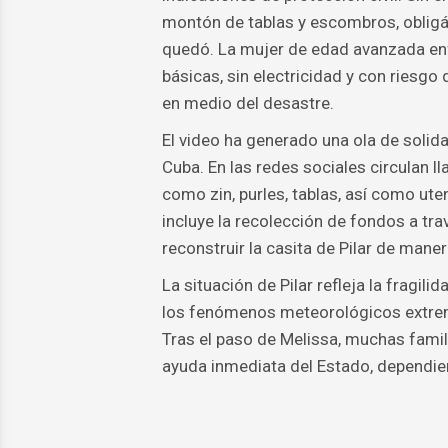
montón de tablas y escombros, obligá
quedó. La mujer de edad avanzada enf
básicas, sin electricidad y con riesgo
en medio del desastre.
El video ha generado una ola de solida
Cuba. En las redes sociales circulan 
como zin, purles, tablas, así como ut
incluye la recolección de fondos a tra
reconstruir la casita de Pilar de mane
La situación de Pilar refleja la fragi
los fenómenos meteorológicos extrem
Tras el paso de Melissa, muchas famili
ayuda inmediata del Estado, dependien