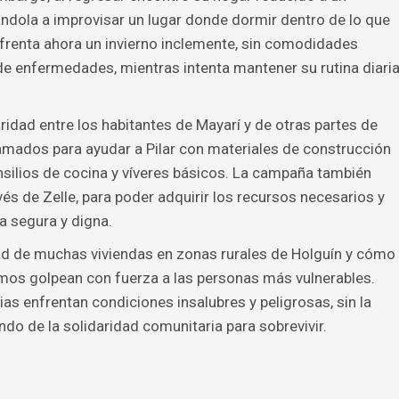
ndola a improvisar un lugar donde dormir dentro de lo que
renta ahora un invierno inclemente, sin comodidades
 de enfermedades, mientras intenta mantener su rutina diari
ridad entre los habitantes de Mayarí y de otras partes de
llamados para ayudar a Pilar con materiales de construcción
ensilios de cocina y víveres básicos. La campaña también
vés de Zelle, para poder adquirir los recursos necesarios y
ra segura y digna.
lidad de muchas viviendas en zonas rurales de Holguín y cómo
os golpean con fuerza a las personas más vulnerables.
as enfrentan condiciones insalubres y peligrosas, sin la
do de la solidaridad comunitaria para sobrevivir.