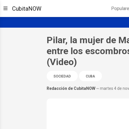
CubitaNOW
Popular
Pilar, la mujer de 
entre los escombros
(Video)
SOCIEDAD
CUBA
Redacción de CubitaNOW
~ martes 4 de no