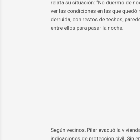
relata su situación: “No duermo de noc
ver las condiciones en las que quedó m
derruida, con restos de techos, pared
entre ellos para pasar la noche.
Según vecinos, Pilar evacuó la vivienda
indicaciones de protección civil. Sin 