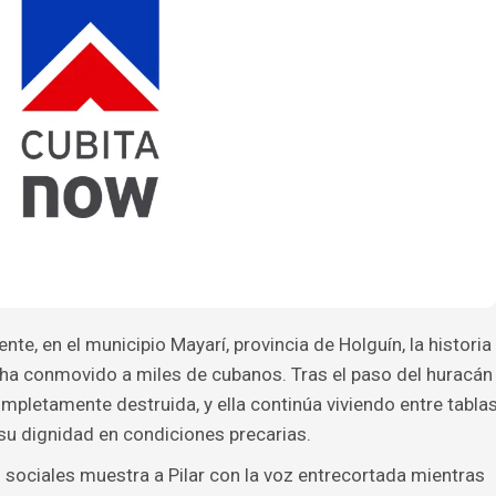
e, en el municipio Mayarí, provincia de Holguín, la historia
 ha conmovido a miles de cubanos. Tras el paso del huracán
mpletamente destruida, y ella continúa viviendo entre tabla
u dignidad en condiciones precarias.
s sociales muestra a Pilar con la voz entrecortada mientras