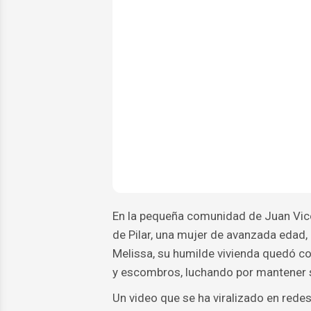
En la pequeña comunidad de Juan Vicent
de Pilar, una mujer de avanzada edad,
Melissa, su humilde vivienda quedó co
y escombros, luchando por mantener s
Un video que se ha viralizado en rede