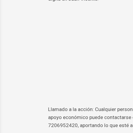
Llamado a la acción: Cualquier perso
apoyo económico puede contactarse co
7206952420, aportando lo que esté a s