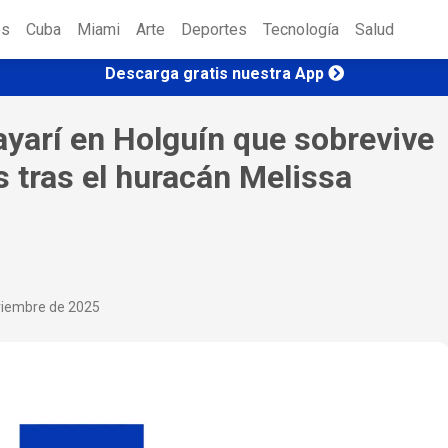
es
Cuba
Miami
Arte
Deportes
Tecnología
Salud
Descarga gratis nuestra App
Mayarí en Holguín que sobrevive
 tras el huracán Melissa
viembre de 2025