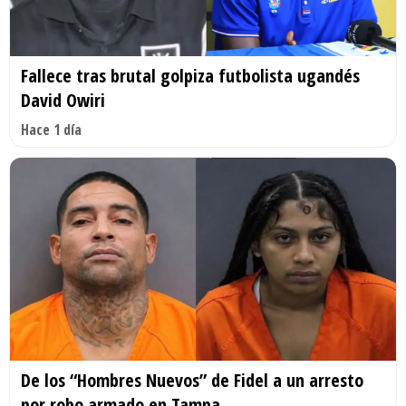
Fallece tras brutal golpiza futbolista ugandés
David Owiri
Hace 1 día
De los “Hombres Nuevos” de Fidel a un arresto
por robo armado en Tampa