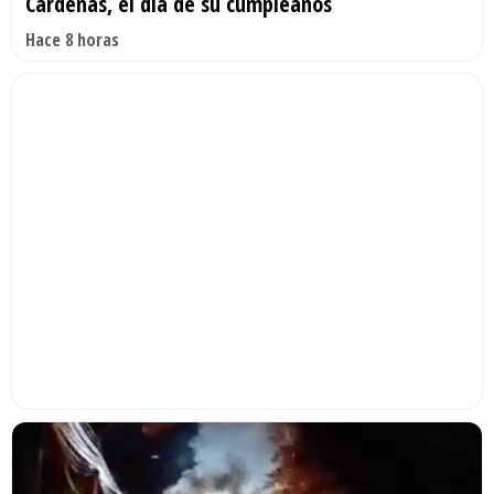
Cárdenas, el día de su cumpleaños
Hace 8 horas