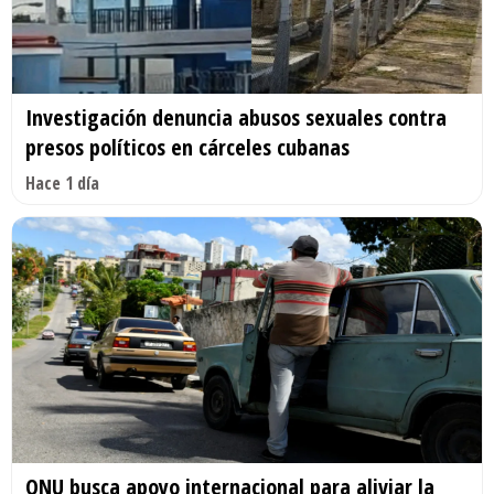
Investigación denuncia abusos sexuales contra
presos políticos en cárceles cubanas
Hace 1 día
ONU busca apoyo internacional para aliviar la