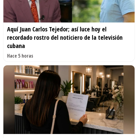
Aquí Juan Carlos Tejedor; así luce hoy el
recordado rostro del noticiero de la televisión
cubana
Hace 5 horas