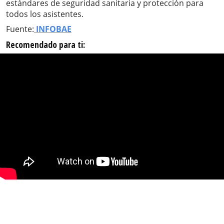
estándares de seguridad sanitaria y protección para
todos los asistentes.
Fuente:
INFOBAE
Recomendado para ti: