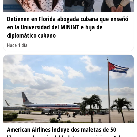
Detienen en Florida abogada cubana que enseñó
en la Universidad del MININT e hija de
diplomático cubano
Hace 1 día
American Airlines incluye dos maletas de 50