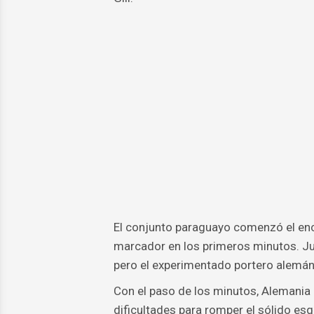
El conjunto paraguayo comenzó el encu
marcador en los primeros minutos. Jun
pero el experimentado portero alemán 
Con el paso de los minutos, Alemania
dificultades para romper el sólido e