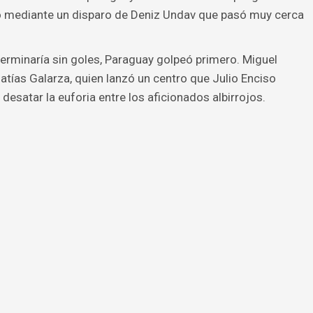
gó mediante un disparo de Deniz Undav que pasó muy cerca
erminaría sin goles, Paraguay golpeó primero. Miguel
atías Galarza, quien lanzó un centro que Julio Enciso
desatar la euforia entre los aficionados albirrojos.