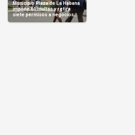
Municipio Plaza de La Habana
impone 61 multas y retira
siete permisos a negocios
privados