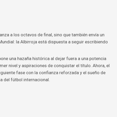
anza a los octavos de final, sino que también envía un
Mundial: la Albirroja está dispuesta a seguir escribiendo
upone una hazaña histórica al dejar fuera a una potencia
er nivel y aspiraciones de conquistar el título. Ahora, el
guiente fase con la confianza reforzada y el sueño de
 del fútbol internacional.