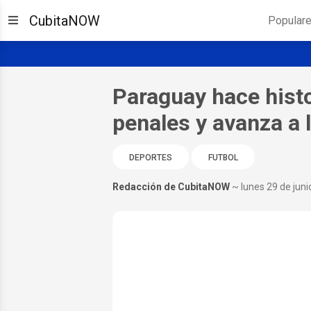
CubitaNOW
Popular
Paraguay hace histo
penales y avanza a 
DEPORTES
FUTBOL
Redacción de CubitaNOW
~ lunes 29 de jun