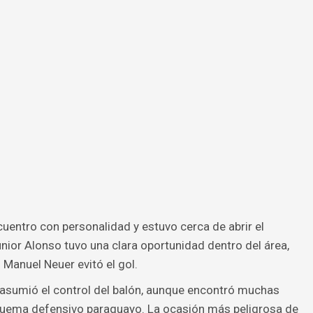
entro con personalidad y estuvo cerca de abrir el
ior Alonso tuvo una clara oportunidad dentro del área,
Manuel Neuer evitó el gol.
 asumió el control del balón, aunque encontró muchas
squema defensivo paraguayo. La ocasión más peligrosa de