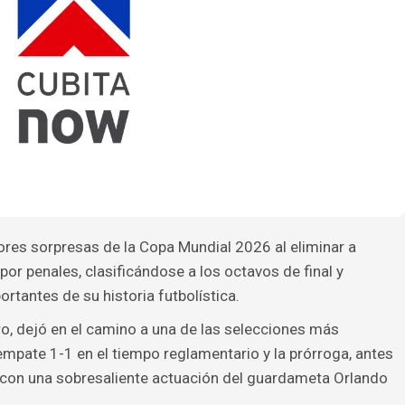
res sorpresas de la Copa Mundial 2026 al eliminar a
or penales, clasificándose a los octavos de final y
rtantes de su historia futbolística.
aro, dejó en el camino a una de las selecciones más
empate 1-1 en el tiempo reglamentario y la prórroga, antes
con una sobresaliente actuación del guardameta Orlando