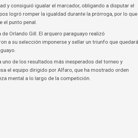
d y consiguió igualar el marcador, obligando a disputar el
pos logró romper la igualdad durante la prórroga, por lo que
e el punto penal.
ra de Orlando Gill. El arquero paraguayo realizó
ron a su selección imponerse y sellar un triunfo que quedar
aguayo.
a uno de los resultados más inesperados del torneo y
a el equipo dirigido por Alfaro, que ha mostrado orden
eza mental a lo largo de la competición.