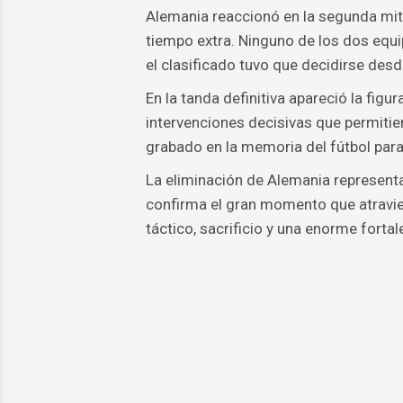
Alemania reaccionó en la segunda mita
tiempo extra. Ninguno de los dos equi
el clasificado tuvo que decidirse desd
En la tanda definitiva apareció la figu
intervenciones decisivas que permitie
grabado en la memoria del fútbol par
La eliminación de Alemania represent
confirma el gran momento que atravies
táctico, sacrificio y una enorme fortal