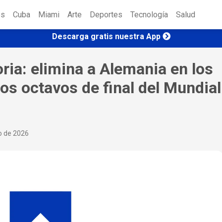
es
Cuba
Miami
Arte
Deportes
Tecnología
Salud
Descarga gratis nuestra App
ria: elimina a Alemania en los
los octavos de final del Mundial
io de 2026