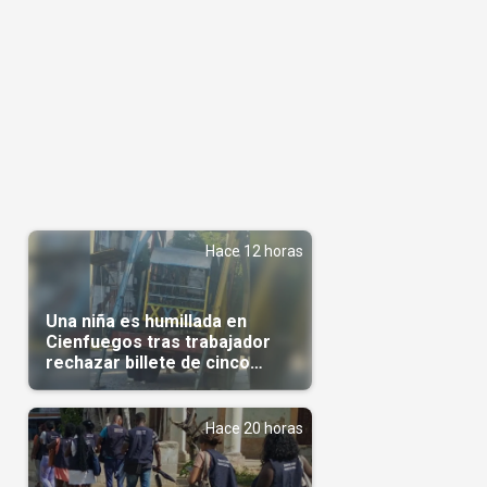
Hace 12 horas
Una niña es humillada en
Cienfuegos tras trabajador
rechazar billete de cinco
pesos
Hace 20 horas