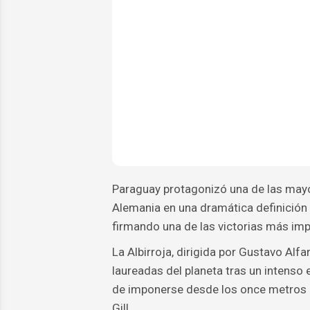
Paraguay protagonizó una de las mayo
Alemania en una dramática definición p
firmando una de las victorias más impo
La Albirroja, dirigida por Gustavo Alf
laureadas del planeta tras un intenso 
de imponerse desde los once metros 
Gill.