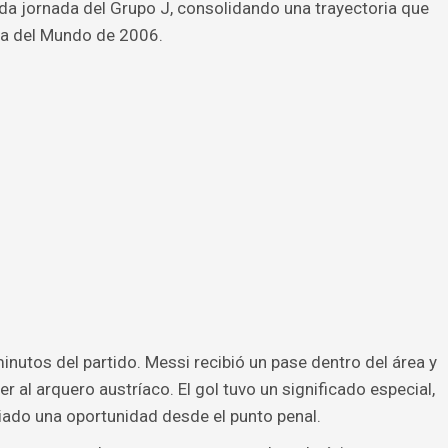
da jornada del Grupo J, consolidando una trayectoria que
a del Mundo de 2006.
minutos del partido. Messi recibió un pase dentro del área y
r al arquero austríaco. El gol tuvo un significado especial,
iado una oportunidad desde el punto penal.