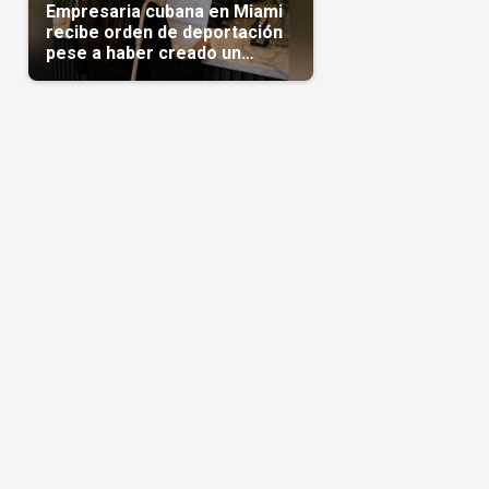
Empresaria cubana en Miami
recibe orden de deportación
pese a haber creado un
negocio