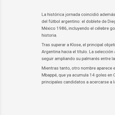
La histórica jornada coincidió ademá
del fútbol argentino: el doblete de D
México 1986, incluyendo el célebre g
historia.
Tras superar a Klose, el principal obj
Argentina hacia el título. La selecció
seguir ampliando su palmarés entre las
Mientras tanto, otro nombre aparece en
Mbappé, que ya acumula 14 goles en C
principales candidatos a acercarse a 