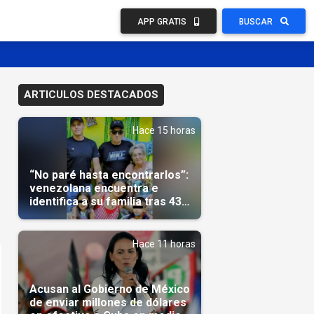
APP GRATIS
BUSCAR
ARTICULOS DESTACADOS
Hace 15 horas
“No paré hasta encontrarlos”:
venezolana encuentra e
identifica a su familia tras 43
días del terremoto
Hace 11 horas
Acusan al Gobierno de México
de enviar millones de dólares