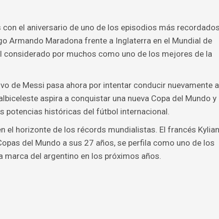
s con el aniversario de uno de los episodios más recordado
iego Armando Maradona frente a Inglaterra en el Mundial de
ol considerado por muchos como uno de los mejores de la
etivo de Messi pasa ahora por intentar conducir nuevamente a
n albiceleste aspira a conquistar una nueva Copa del Mundo y
 potencias históricas del fútbol internacional.
 el horizonte de los récords mundialistas. El francés Kylia
opas del Mundo a sus 27 años, se perfila como uno de los
la marca del argentino en los próximos años.