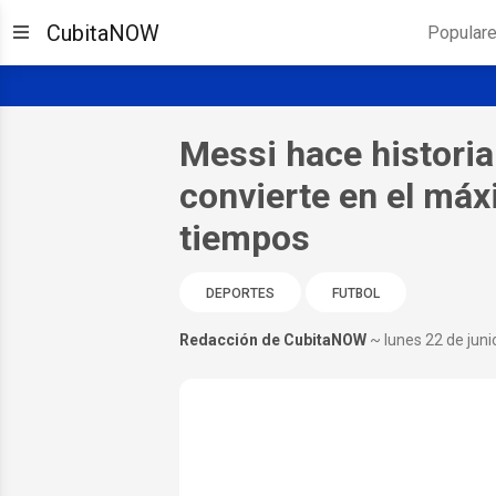
CubitaNOW
Popular
Messi hace historia
convierte en el máx
tiempos
DEPORTES
FUTBOL
Redacción de CubitaNOW
~ lunes 22 de jun