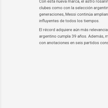
Con esta nueva marca, el astro rosarin
clubes como con la selección argenti
generaciones, Messi continúa ampliand
influyentes de todos los tiempos.
El récord adquiere aún más relevanci
argentino cumpla 39 años. Además, ma
con anotaciones en seis partidos con