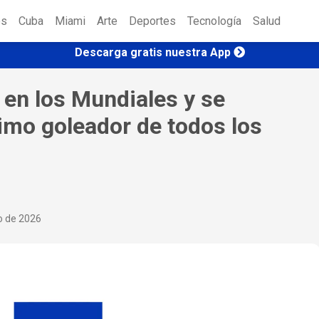
es
Cuba
Miami
Arte
Deportes
Tecnología
Salud
Descarga gratis nuestra App
 en los Mundiales y se
imo goleador de todos los
io de 2026