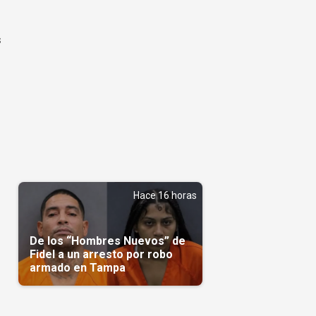
s
n
Hace 16 horas
De los “Hombres Nuevos” de
Fidel a un arresto por robo
armado en Tampa