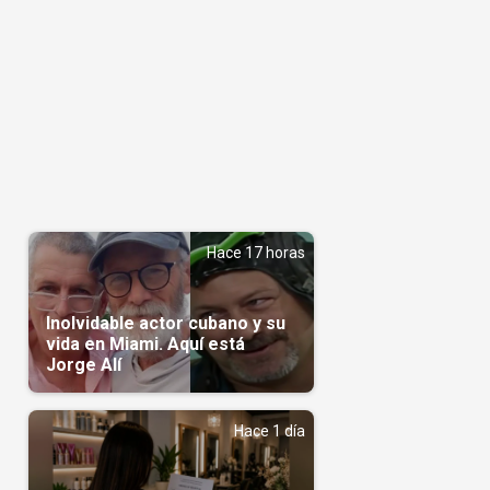
Hace 17 horas
Inolvidable actor cubano y su
vida en Miami. Aquí está
Jorge Alí
Hace 1 día