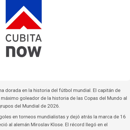
na dorada en la historia del fútbol mundial. El capitán de
el máximo goleador de la historia de las Copas del Mundo al
 grupos del Mundial de 2026.
 goles en torneos mundialistas y dejó atrás la marca de 16
ió al alemán Miroslav Klose. El récord llegó en el