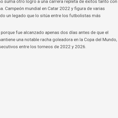
o suma otro logro a una carrera repleta de éxitos tanto con
na. Campeón mundial en Catar 2022 y figura de varias
o un legado que lo sitúa entre los futbolistas más
a porque fue alcanzado apenas dos días antes de que el
ntiene una notable racha goleadora en la Copa del Mundo,
secutivos entre los torneos de 2022 y 2026.