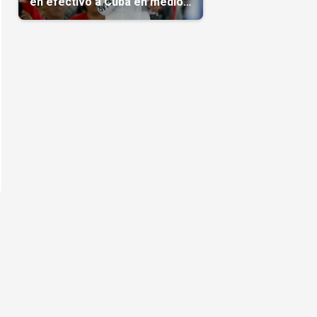
en efectivo a Cuba en medio
de la crisis de la Isla