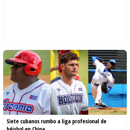
Siete cubanos rumbo a liga profesional de
béisbol en China