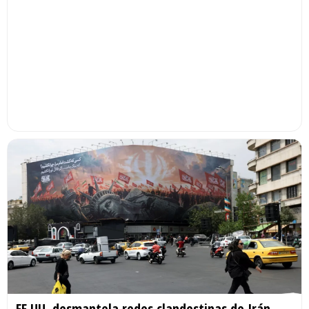
EE.UU. desmantela redes clandestinas de Irán