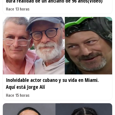
dura realidad de un anciano de 96 años(Video)
Hace 13 horas
Inolvidable actor cubano y su vida en Miami.
Aquí está Jorge Alí
Hace 15 horas