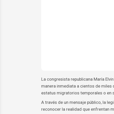
La congresista republicana María Elvi
manera inmediata a cientos de miles 
estatus migratorios temporales o en s
A través de un mensaje público, la leg
reconocer la realidad que enfrentan mi