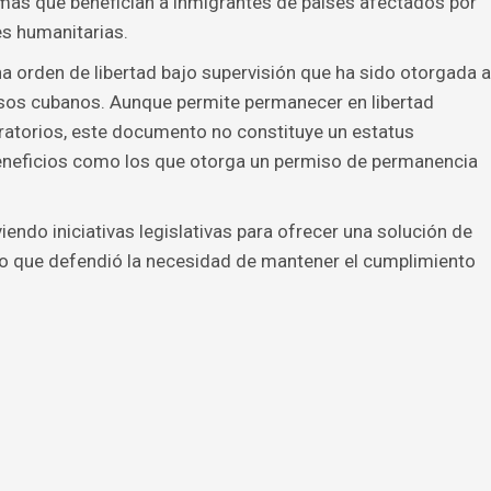
amas que benefician a inmigrantes de países afectados por
nes humanitarias.
a orden de libertad bajo supervisión que ha sido otorgada a
sos cubanos. Aunque permite permanecer en libertad
atorios, este documento no constituye un estatus
eneficios como los que otorga un permiso de permanencia
endo iniciativas legislativas para ofrecer una solución de
po que defendió la necesidad de mantener el cumplimiento