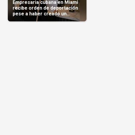
Empresaria cubana en Miami
recibe orden de deportación
pese a haber creado un
negocio