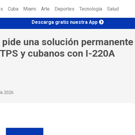
es
Cuba
Miami
Arte
Deportes
Tecnología
Salud
Descarga gratis nuestra App
r pide una solución permanente
 TPS y cubanos con I-220A
 de 2026