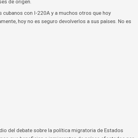
es de origen.
los cubanos con I-220A y a muchos otros que hoy
amente, hoy no es seguro devolverlos a sus países. No es
o del debate sobre la política migratoria de Estados