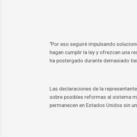
"Por eso seguiré impulsando solucione
hagan cumplir la ley y ofrezcan una 
ha postergado durante demasiado tiem
Las declaraciones de la representant
sobre posibles reformas al sistema mi
permanecen en Estados Unidos sin una v