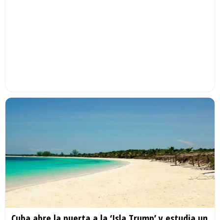
Cuba abre la puerta a la ‘Isla Trump’ y estudia un