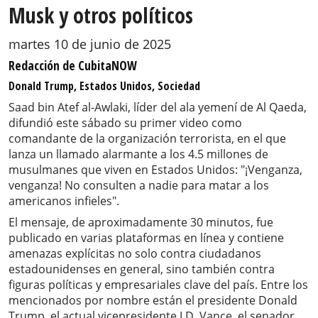
Musk y otros políticos
martes 10 de junio de 2025
Redacción de CubitaNOW
Donald Trump, Estados Unidos, Sociedad
Saad bin Atef al-Awlaki, líder del ala yemení de Al Qaeda,
difundió este sábado su primer video como
comandante de la organización terrorista, en el que
lanza un llamado alarmante a los 4.5 millones de
musulmanes que viven en Estados Unidos: "¡Venganza,
venganza! No consulten a nadie para matar a los
americanos infieles".
El mensaje, de aproximadamente 30 minutos, fue
publicado en varias plataformas en línea y contiene
amenazas explícitas no solo contra ciudadanos
estadounidenses en general, sino también contra
figuras políticas y empresariales clave del país. Entre los
mencionados por nombre están el presidente Donald
Trump, el actual vicepresidente J.D. Vance, el senador