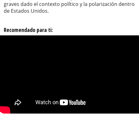
graves dado el contexto político y la polarización dentro
de Estados Unidos.
Recomendado para ti: