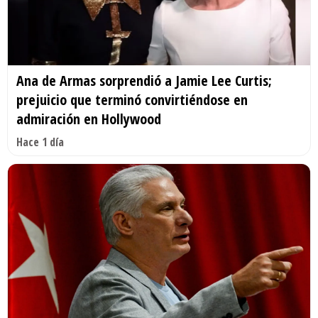
Ana de Armas sorprendió a Jamie Lee Curtis;
prejuicio que terminó convirtiéndose en
admiración en Hollywood
Hace 1 día