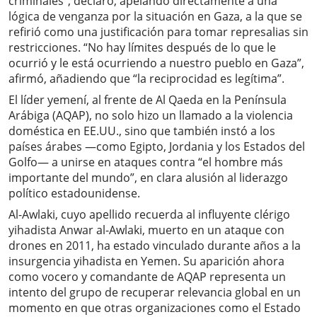
criminales", declaró, apelando directamente a una
lógica de venganza por la situación en Gaza, a la que se
refirió como una justificación para tomar represalias sin
restricciones. “No hay límites después de lo que le
ocurrió y le está ocurriendo a nuestro pueblo en Gaza”,
afirmó, añadiendo que “la reciprocidad es legítima”.
El líder yemení, al frente de Al Qaeda en la Península
Arábiga (AQAP), no solo hizo un llamado a la violencia
doméstica en EE.UU., sino que también instó a los
países árabes —como Egipto, Jordania y los Estados del
Golfo— a unirse en ataques contra “el hombre más
importante del mundo”, en clara alusión al liderazgo
político estadounidense.
Al-Awlaki, cuyo apellido recuerda al influyente clérigo
yihadista Anwar al-Awlaki, muerto en un ataque con
drones en 2011, ha estado vinculado durante años a la
insurgencia yihadista en Yemen. Su aparición ahora
como vocero y comandante de AQAP representa un
intento del grupo de recuperar relevancia global en un
momento en que otras organizaciones como el Estado