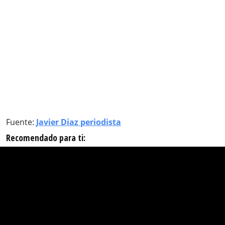
Fuente:
Javier Diaz periodista
Recomendado para ti: