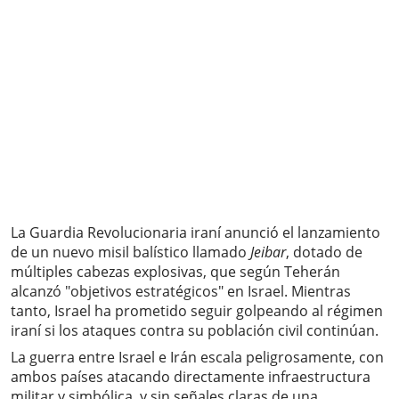
La Guardia Revolucionaria iraní anunció el lanzamiento
de un nuevo misil balístico llamado
Jeibar
, dotado de
múltiples cabezas explosivas, que según Teherán
alcanzó "objetivos estratégicos" en Israel. Mientras
tanto, Israel ha prometido seguir golpeando al régimen
iraní si los ataques contra su población civil continúan.
La guerra entre Israel e Irán escala peligrosamente, con
ambos países atacando directamente infraestructura
militar y simbólica, y sin señales claras de una