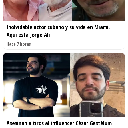
Inolvidable actor cubano y su vida en Miami.
Aquí está Jorge Alí
Hace 7 horas
Asesinan a tiros al influencer César Gastélum