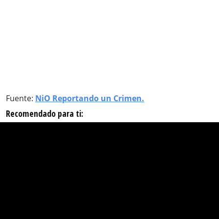
Fuente:
NiO Reportando un Crimen.
Recomendado para ti: