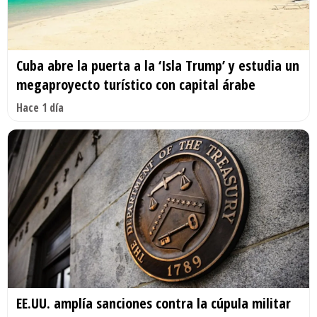
Cuba abre la puerta a la ‘Isla Trump’ y estudia un
megaproyecto turístico con capital árabe
Hace 1 día
EE.UU. amplía sanciones contra la cúpula militar