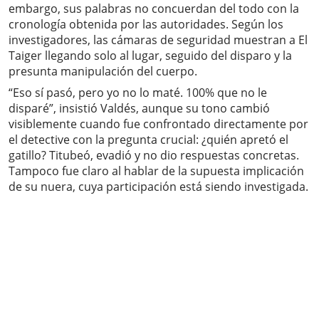
embargo, sus palabras no concuerdan del todo con la
cronología obtenida por las autoridades. Según los
investigadores, las cámaras de seguridad muestran a El
Taiger llegando solo al lugar, seguido del disparo y la
presunta manipulación del cuerpo.
“Eso sí pasó, pero yo no lo maté. 100% que no le
disparé”, insistió Valdés, aunque su tono cambió
visiblemente cuando fue confrontado directamente por
el detective con la pregunta crucial: ¿quién apretó el
gatillo? Titubeó, evadió y no dio respuestas concretas.
Tampoco fue claro al hablar de la supuesta implicación
de su nuera, cuya participación está siendo investigada.