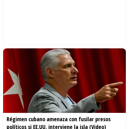
Régimen cubano amenaza con fusilar presos
políticos si EE.UU. interviene la isla (Video)