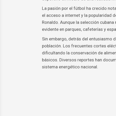
La pasión por el fútbol ha crecido no
el acceso a internet y la popularidad 
Ronaldo. Aunque la selección cubana no
evidente en parques, cafeterías y esp
Sin embargo, detrás del entusiasmo de
población. Los frecuentes cortes eléc
dificultando la conservación de alime
básicos. Diversos reportes han docum
sistema energético nacional.