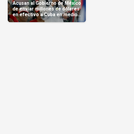
Acusan al Gobierno de México
de enviar millones de dólares
en efectivo a Cuba en medio
de la crisis de la Isla