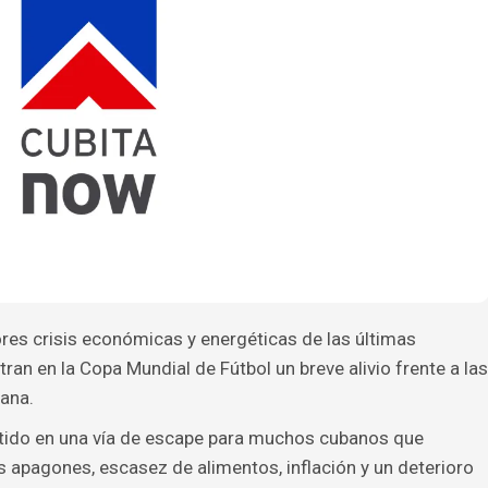
res crisis económicas y energéticas de las últimas
an en la Copa Mundial de Fútbol un breve alivio frente a las
iana.
rtido en una vía de escape para muchos cubanos que
 apagones, escasez de alimentos, inflación y un deterioro