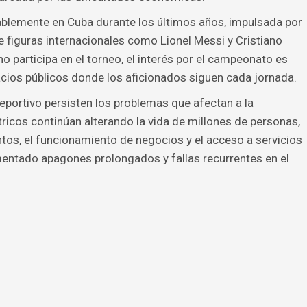
tablemente en Cuba durante los últimos años, impulsada por
de figuras internacionales como Lionel Messi y Cristiano
 participa en el torneo, el interés por el campeonato es
acios públicos donde los aficionados siguen cada jornada.
portivo persisten los problemas que afectan a la
tricos continúan alterando la vida de millones de personas,
ntos, el funcionamiento de negocios y el acceso a servicios
entado apagones prolongados y fallas recurrentes en el