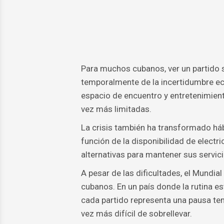
Para muchos cubanos, ver un partido 
temporalmente de la incertidumbre eco
espacio de encuentro y entretenimien
vez más limitadas.
La crisis también ha transformado háb
función de la disponibilidad de elect
alternativas para mantener sus servici
A pesar de las dificultades, el Mundi
cubanos. En un país donde la rutina 
cada partido representa una pausa te
vez más difícil de sobrellevar.