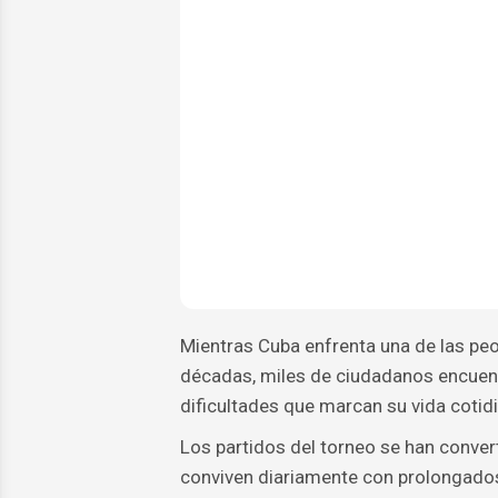
Mientras Cuba enfrenta una de las peo
décadas, miles de ciudadanos encuentr
dificultades que marcan su vida cotid
Los partidos del torneo se han conve
conviven diariamente con prolongados