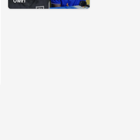
Owiri