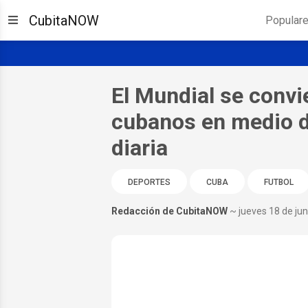
CubitaNOW
Popular
El Mundial se convie
cubanos en medio de
diaria
DEPORTES
CUBA
FUTBOL
Redacción de CubitaNOW
~ jueves 18 de ju