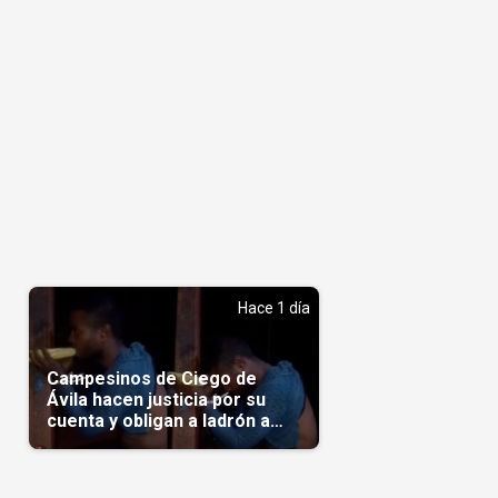
n
Hace 1 día
Campesinos de Ciego de
Ávila hacen justicia por su
cuenta y obligan a ladrón a
comerse el maíz robado
(Video)