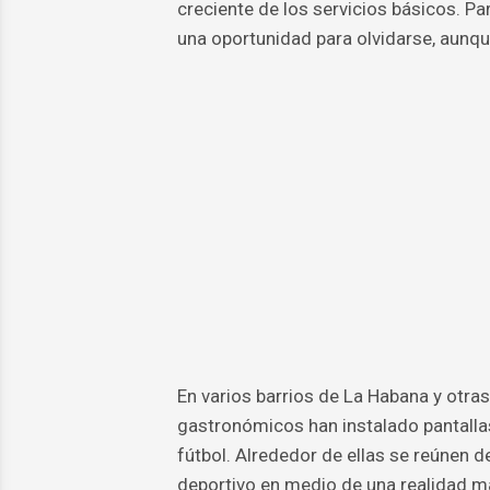
creciente de los servicios básicos. P
una oportunidad para olvidarse, aunqu
En varios barrios de La Habana y otra
gastronómicos han instalado pantallas 
fútbol. Alrededor de ellas se reúnen 
deportivo en medio de una realidad m