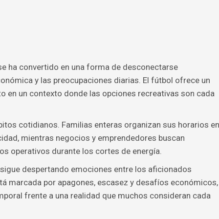
se ha convertido en una forma de desconectarse
nómica y las preocupaciones diarias. El fútbol ofrece un
to en un contexto donde las opciones recreativas son cada
itos cotidianos. Familias enteras organizan sus horarios e
ricidad, mientras negocios y emprendedores buscan
os operativos durante los cortes de energía.
al sigue despertando emociones entre los aficionados
está marcada por apagones, escasez y desafíos económicos,
mporal frente a una realidad que muchos consideran cada