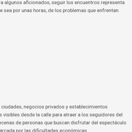
ara algunos aficionados, seguir los encuentros representa
e sea por unas horas, de los problemas que enfrentan.
s ciudades, negocios privados y establecimientos
visibles desde la calle para atraer a los seguidores del
decenas de personas que buscan disfrutar del espectáculo
arcada por las dificultades económicas.