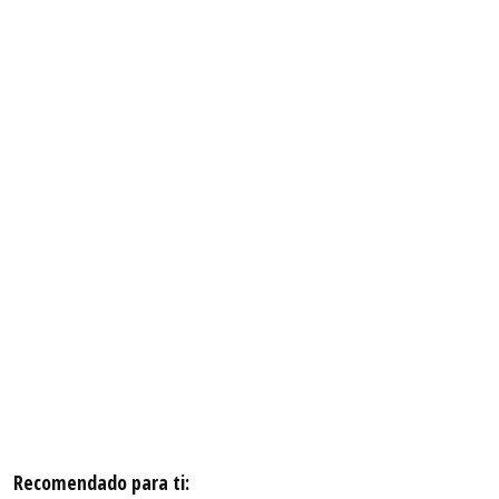
Recomendado para ti: