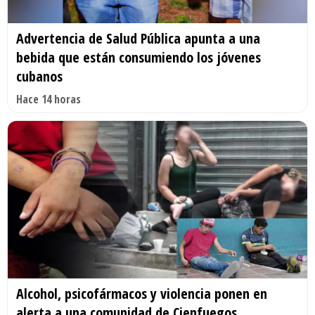
Advertencia de Salud Pública apunta a una
bebida que están consumiendo los jóvenes
cubanos
Hace 14 horas
Alcohol, psicofármacos y violencia ponen en
alerta a una comunidad de Cienfuegos