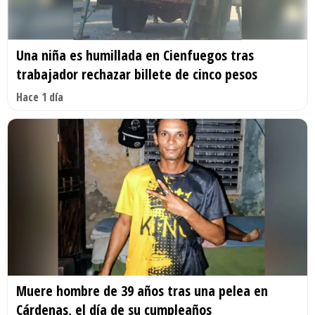
Una niña es humillada en Cienfuegos tras
trabajador rechazar billete de cinco pesos
Hace 1 día
Muere hombre de 39 años tras una pelea en
Cárdenas, el día de su cumpleaños