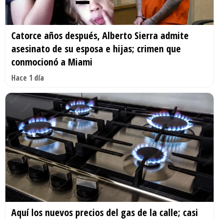
Catorce años después, Alberto Sierra admite
asesinato de su esposa e hijas; crimen que
conmocionó a Miami
Hace 1 día
Aquí los nuevos precios del gas de la calle; casi