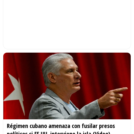
Régimen cubano amenaza con fusilar presos
políticos si EE.UU. interviene la isla (Video)