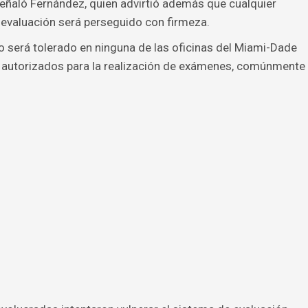
eñaló Fernández, quien advirtió además que cualquier
 evaluación será perseguido con firmeza.
no será tolerado en ninguna de las oficinas del Miami-Dade
os autorizados para la realización de exámenes, comúnmente
.