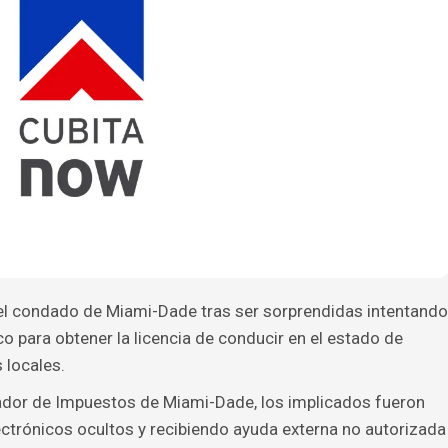
el condado de Miami-Dade tras ser sorprendidas intentando
o para obtener la licencia de conducir en el estado de
 locales.
ador de Impuestos de Miami-Dade, los implicados fueron
ectrónicos ocultos y recibiendo ayuda externa no autorizada