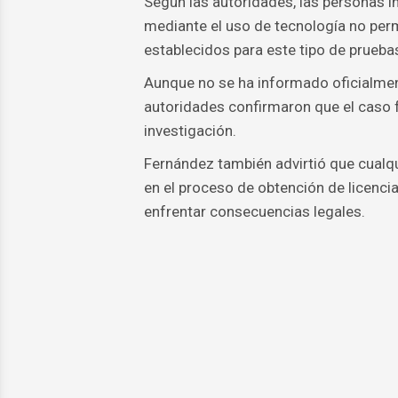
Según las autoridades, las personas i
mediante el uso de tecnología no perm
establecidos para este tipo de prueba
Aunque no se ha informado oficialment
autoridades confirmaron que el caso f
investigación.
Fernández también advirtió que cualqu
en el proceso de obtención de licenci
enfrentar consecuencias legales.