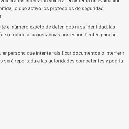
nvolucradas intentaron vulnerar el sistema de evaluación
itida, lo que activó los protocolos de seguridad
s.
e el número exacto de detenidos ni su identidad, las
ue remitido a las instancias correspondientes para su
ier persona que intente falsificar documentos o interferir
as será reportada a las autoridades competentes y podría