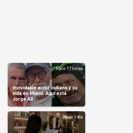
Hace 17 horas
Inolvidable actor cubano y su
vida en Miami. Aquí está
Jorge Alí
Hace 1 día