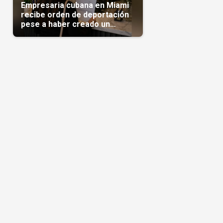
Empresaria cubana en Miami
recibe orden de deportación
pese a haber creado un
negocio