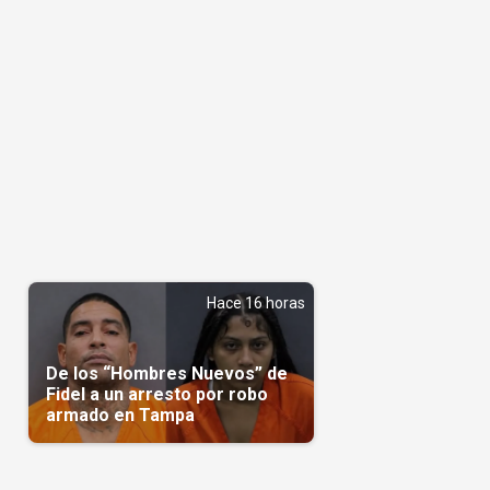
Hace 16 horas
De los “Hombres Nuevos” de
Fidel a un arresto por robo
armado en Tampa