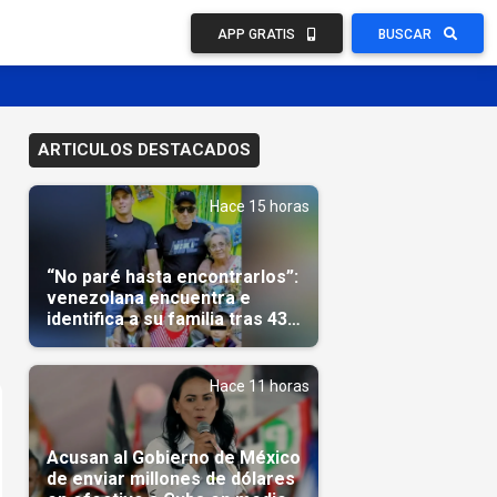
APP GRATIS
BUSCAR
ARTICULOS DESTACADOS
Hace 15 horas
“No paré hasta encontrarlos”:
venezolana encuentra e
identifica a su familia tras 43
días del terremoto
Hace 11 horas
Acusan al Gobierno de México
de enviar millones de dólares