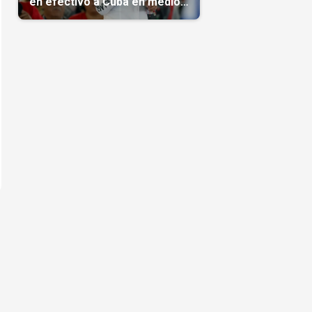
en efectivo a Cuba en medio
de la crisis de la Isla