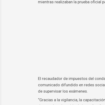
mientras realizaban la prueba oficial 
El recaudador de impuestos del condad
comunicado difundido en redes social
de supervisar los exámenes.
“Gracias a la vigilancia, la capacitació