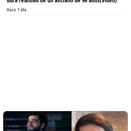
dura realidad de un anciano de 96 años(Video)
Hace 1 día