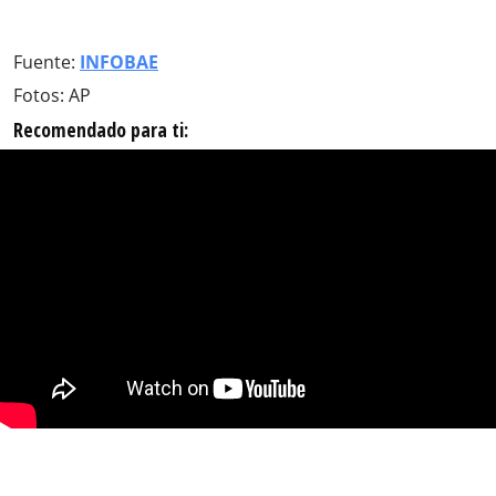
Fuente:
INFOBAE
Fotos: AP
Recomendado para ti: