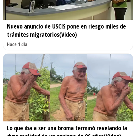
Nuevo anuncio de USCIS pone en riesgo miles de
trámites migratorios(Video)
Hace 1 día
Lo que iba a ser una broma terminó revelando la