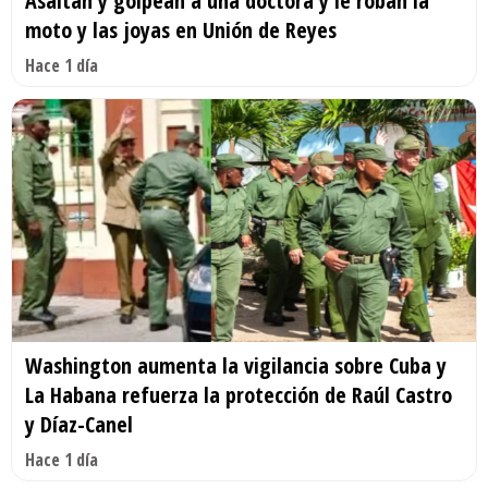
Asaltan y golpean a una doctora y le roban la
moto y las joyas en Unión de Reyes
Hace 1 día
Washington aumenta la vigilancia sobre Cuba y
La Habana refuerza la protección de Raúl Castro
y Díaz-Canel
Hace 1 día