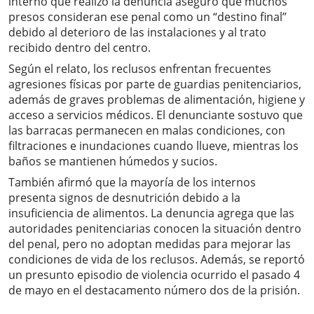
interno que realizó la denuncia aseguró que muchos
presos consideran ese penal como un “destino final”
debido al deterioro de las instalaciones y al trato
recibido dentro del centro.
Según el relato, los reclusos enfrentan frecuentes
agresiones físicas por parte de guardias penitenciarios,
además de graves problemas de alimentación, higiene y
acceso a servicios médicos. El denunciante sostuvo que
las barracas permanecen en malas condiciones, con
filtraciones e inundaciones cuando llueve, mientras los
baños se mantienen húmedos y sucios.
También afirmó que la mayoría de los internos
presenta signos de desnutrición debido a la
insuficiencia de alimentos. La denuncia agrega que las
autoridades penitenciarias conocen la situación dentro
del penal, pero no adoptan medidas para mejorar las
condiciones de vida de los reclusos. Además, se reportó
un presunto episodio de violencia ocurrido el pasado 4
de mayo en el destacamento número dos de la prisión.