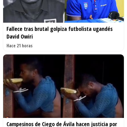
Fallece tras brutal golpiza futbolista ugandés
David Owiri
Hace 21 horas
Campesinos de Ciego de Ávila hacen justicia por