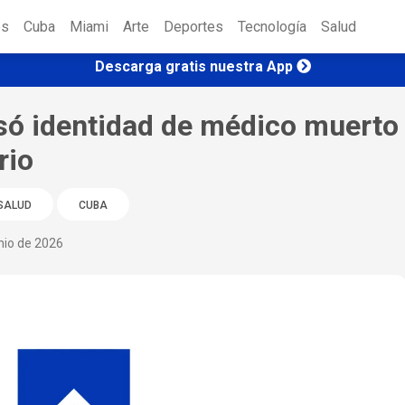
es
Cuba
Miami
Arte
Deportes
Tecnología
Salud
Descarga gratis nuestra App
ó identidad de médico muerto
rio
 SALUD
CUBA
nio de 2026