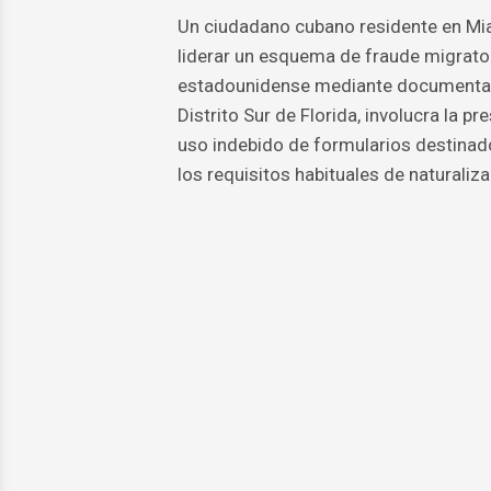
Un ciudadano cubano residente en Mia
liderar un esquema de fraude migrator
estadounidense mediante documentación
Distrito Sur de Florida, involucra la p
uso indebido de formularios destinad
los requisitos habituales de naturaliza