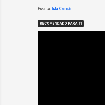
Fuente:
Isla Caimán
RECOMENDADO PARA TI