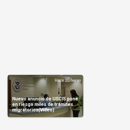
Hace 20 horas
Nuevo anuncio de USCIS pone
en riesgo miles de trámites
migratorios(Video)