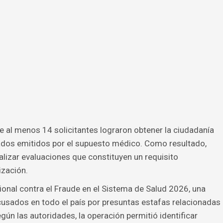
e al menos 14 solicitantes lograron obtener la ciudadanía
cados emitidos por el supuesto médico. Como resultado,
lizar evaluaciones que constituyen un requisito
ización.
ional contra el Fraude en el Sistema de Salud 2026, una
cusados en todo el país por presuntas estafas relacionadas
n las autoridades, la operación permitió identificar