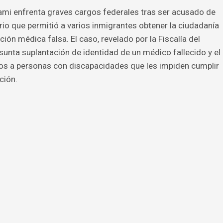
mi enfrenta graves cargos federales tras ser acusado de
io que permitió a varios inmigrantes obtener la ciudadanía
 médica falsa. El caso, revelado por la Fiscalía del
resunta suplantación de identidad de un médico fallecido y el
os a personas con discapacidades que les impiden cumplir
ción.