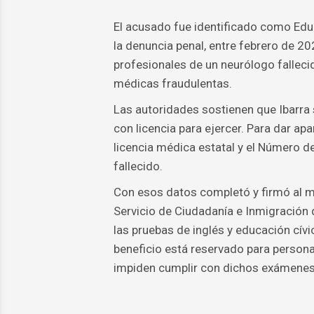
El acusado fue identificado como Edu
la denuncia penal, entre febrero de 2
profesionales de un neurólogo falleci
médicas fraudulentas.
Las autoridades sostienen que Ibarra
con licencia para ejercer. Para dar apar
licencia médica estatal y el Número de
fallecido.
Con esos datos completó y firmó al m
Servicio de Ciudadanía e Inmigración 
las pruebas de inglés y educación cívi
beneficio está reservado para person
impiden cumplir con dichos exámenes