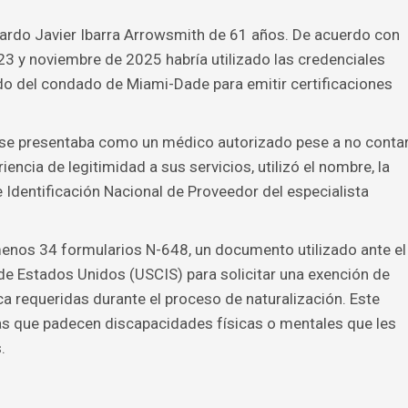
ardo Javier Ibarra Arrowsmith de 61 años. De acuerdo con
023 y noviembre de 2025 habría utilizado las credenciales
do del condado de Miami-Dade para emitir certificaciones
 se presentaba como un médico autorizado pese a no conta
iencia de legitimidad a sus servicios, utilizó el nombre, la
 Identificación Nacional de Proveedor del especialista
enos 34 formularios N-648, un documento utilizado ante el
de Estados Unidos (USCIS) para solicitar una exención de
ca requeridas durante el proceso de naturalización. Este
as que padecen discapacidades físicas o mentales que les
.