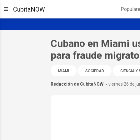
CubitaNOW
Popular
Cubano en Miami us
para fraude migrato
MIAMI
SOCIEDAD
CIENCIA Y
Redacción de CubitaNOW
~ viernes 26 de ju