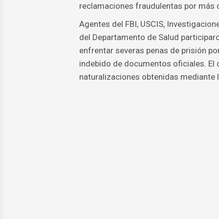
reclamaciones fraudulentas por más d
Agentes del FBI, USCIS, Investigacione
del Departamento de Salud participaron
enfrentar severas penas de prisión po
indebido de documentos oficiales. El 
naturalizaciones obtenidas mediante 