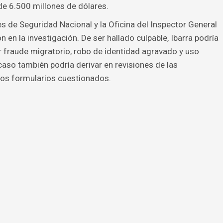
e 6.500 millones de dólares.
s de Seguridad Nacional y la Oficina del Inspector General
 en la investigación. De ser hallado culpable, Ibarra podría
r fraude migratorio, robo de identidad agravado y uso
caso también podría derivar en revisiones de las
los formularios cuestionados.