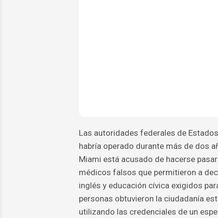
Las autoridades federales de Estado
habría operado durante más de dos añ
Miami está acusado de hacerse pasar p
médicos falsos que permitieron a dec
inglés y educación cívica exigidos par
personas obtuvieron la ciudadanía e
utilizando las credenciales de un espe