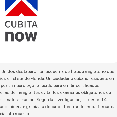
s Unidos destaparon un esquema de fraude migratorio que
os en el sur de Florida. Un ciudadano cubano residente en
or un neurólogo fallecido para emitir certificados
enas de inmigrantes evitar los exámenes obligatorios de
a la naturalización. Según la investigación, al menos 14
stadounidense gracias a documentos fraudulentos firmados
cialista muerto.