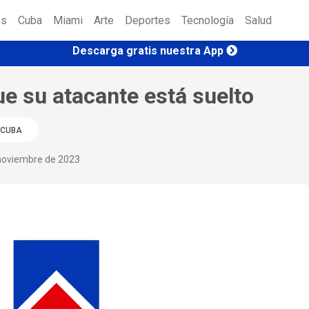
es
Cuba
Miami
Arte
Deportes
Tecnología
Salud
Descarga gratis nuestra App
e su atacante está suelto
CUBA
 noviembre de 2023