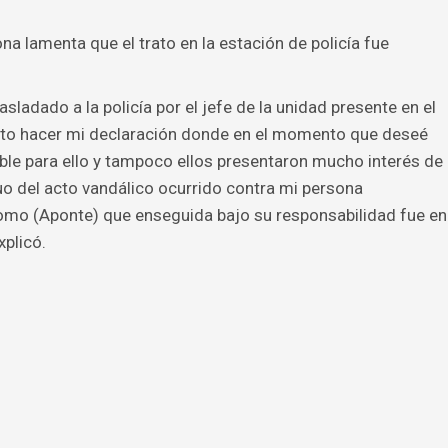
a lamenta que el trato en la estación de policía fue
sladado a la policía por el jefe de la unidad presente en el
licito hacer mi declaración donde en el momento que deseé
ible para ello y tampoco ellos presentaron mucho interés de
duo del acto vandálico ocurrido contra mi persona
como (Aponte) que enseguida bajo su responsabilidad fue en
xplicó.