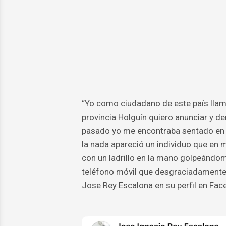
“Yo como ciudadano de este país llam
provincia Holguín quiero anunciar y d
pasado yo me encontraba sentado en 
la nada apareció un individuo que en 
con un ladrillo en la mano golpeándom
teléfono móvil que desgraciadamente p
Jose Rey Escalona en su perfil en Fac