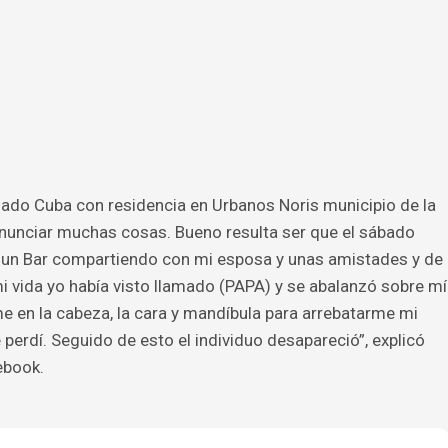
ado Cuba con residencia en Urbanos Noris municipio de la
enunciar muchas cosas. Bueno resulta ser que el sábado
un Bar compartiendo con mi esposa y unas amistades y de
mi vida yo había visto llamado (PAPA) y se abalanzó sobre mí
e en la cabeza, la cara y mandíbula para arrebatarme mi
erdí. Seguido de esto el individuo desapareció”, explicó
ebook.