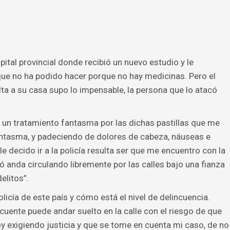
ital provincial donde recibió un nuevo estudio y le
e no ha podido hacer porque no hay medicinas. Pero el
lta a su casa supo lo impensable, la persona que lo atacó
n un tratamiento fantasma por las dichas pastillas que me
ntasma, y padeciendo de dolores de cabeza, náuseas e
decido ir a la policía resulta ser que me encuentro con la
ó anda circulando libremente por las calles bajo una fianza
elitos”.
olicía de este país y cómo está el nivel de delincuencia.
uente puede andar suelto en la calle con el riesgo de que
oy exigiendo justicia y que se tome en cuenta mi caso, de no