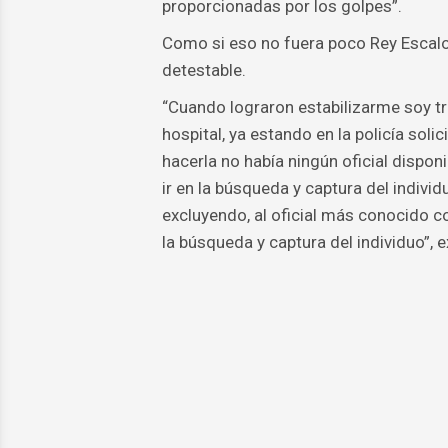
proporcionadas por los golpes”.
Como si eso no fuera poco Rey Escalon
detestable.
“Cuando lograron estabilizarme soy tra
hospital, ya estando en la policía so
hacerla no había ningún oficial dispon
ir en la búsqueda y captura del indivi
excluyendo, al oficial más conocido 
la búsqueda y captura del individuo”, e