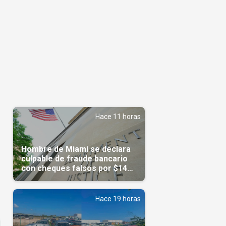
Hace 11 horas
Hombre de Miami se declara
culpable de fraude bancario
con cheques falsos por $14
millones
Hace 19 horas