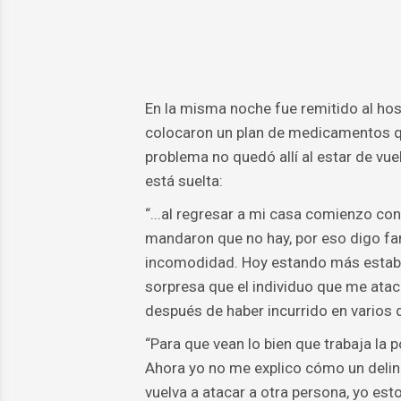
En la misma noche fue remitido al hosp
colocaron un plan de medicamentos qu
problema no quedó allí al estar de vue
está suelta:
“...al regresar a mi casa comienzo co
mandaron que no hay, por eso digo fa
incomodidad. Hoy estando más estable 
sorpresa que el individuo que me atac
después de haber incurrido en varios d
“Para que vean lo bien que trabaja la p
Ahora yo no me explico cómo un delinc
vuelva a atacar a otra persona, yo est