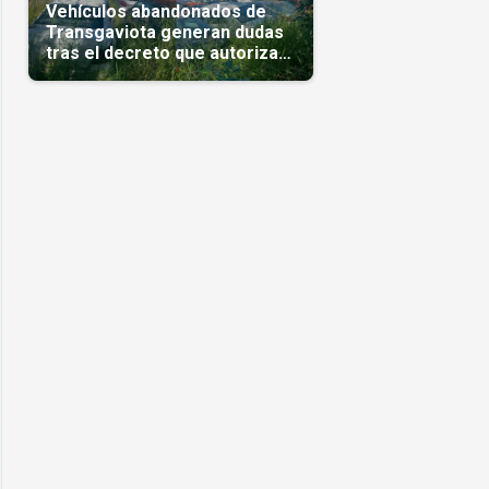
Vehículos abandonados de
Transgaviota generan dudas
tras el decreto que autoriza
su comercialización