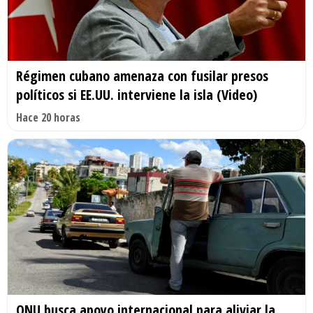
Régimen cubano amenaza con fusilar presos
políticos si EE.UU. interviene la isla (Video)
Hace 20 horas
ONU busca apoyo internacional para aliviar la