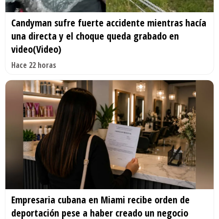
Candyman sufre fuerte accidente mientras hacía
una directa y el choque queda grabado en
video(Video)
Hace 22 horas
Empresaria cubana en Miami recibe orden de
deportación pese a haber creado un negocio