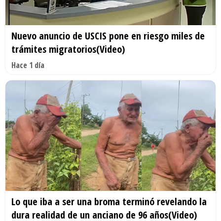
Nuevo anuncio de USCIS pone en riesgo miles de
trámites migratorios(Video)
Hace 1 día
Lo que iba a ser una broma terminó revelando la
dura realidad de un anciano de 96 años(Video)