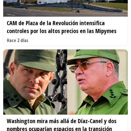
CAM de Plaza de la Revolución intensifica
controles por los altos precios en las Mipymes
Hace 2 días
Washington mira más allá de Díaz-Canel y dos
nombres ocuparían espacios en la transición