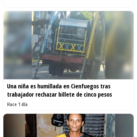
Una niña es humillada en Cienfuegos tras
trabajador rechazar billete de cinco pesos
Hace 1 día