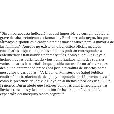
Sin embargo, esta indicación es casi imposible de cumplir debido al
grave desabastecimiento en farmacias. En el mercado negro, los pocos
fármacos disponibles alcanzan precios inalcanzables para la mayoría de
las familias.
Aunque no existe un diagnóstico oficial, médicos
consultados sospechan que los síntomas podrían corresponder a
enfermedades transmitidas por mosquitos, como el chikungunya o
incluso nuevas variantes de virus hemorrágicos. En redes sociales,
varios usuarios han señalado que podría tratarse de un arbovirus, es
decir, una enfermedad propagada por la picadura de insectos como
mosquitos o garrapatas.
A la par, el Ministerio de Salud Pública
confirmó la circulación de dengue y oropouche en 12 provincias, así
como la presencia del chikungunya en al menos cinco de ellas. El Dr.
Francisco Durán alertó que factores como las altas temperaturas, las
lluvias constantes y la acumulación de basura han favorecido la
expansión del mosquito Aedes aegypti.