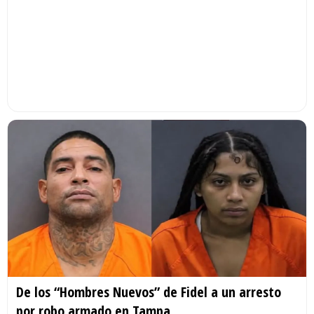
De los “Hombres Nuevos” de Fidel a un arresto
por robo armado en Tampa