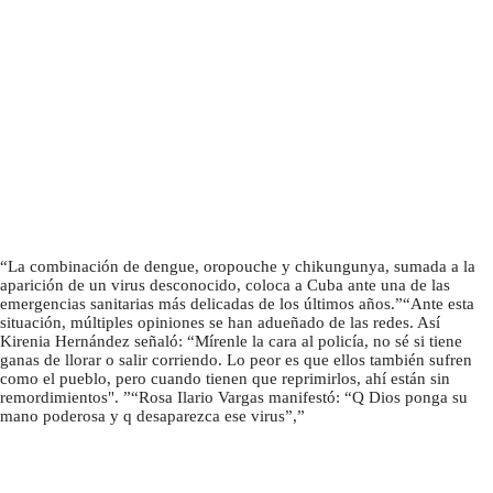
La combinación de dengue, oropouche y chikungunya, sumada a la
aparición de un virus desconocido, coloca a Cuba ante una de las
emergencias sanitarias más delicadas de los últimos años.
Ante esta
situación, múltiples opiniones se han adueñado de las redes. Así
Kirenia Hernández señaló: “Mírenle la cara al policía, no sé si tiene
ganas de llorar o salir corriendo. Lo peor es que ellos también sufren
como el pueblo, pero cuando tienen que reprimirlos, ahí están sin
remordimientos".
Rosa Ilario Vargas manifestó: “Q Dios ponga su
mano poderosa y q desaparezca ese virus”,