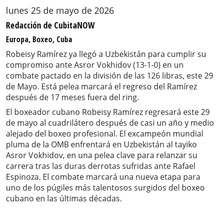
lunes 25 de mayo de 2026
Redacción de CubitaNOW
Europa, Boxeo, Cuba
Robeisy Ramírez ya llegó a Uzbekistán para cumplir su
compromiso ante Asror Vokhidov (13-1-0) en un
combate pactado en la división de las 126 libras, este 29
de Mayo. Está pelea marcará el regreso del Ramírez
después de 17 meses fuera del ring.
El boxeador cubano Robeisy Ramírez regresará este 29
de mayo al cuadrilátero después de casi un año y medio
alejado del boxeo profesional. El excampeón mundial
pluma de la OMB enfrentará en Uzbekistán al tayiko
Asror Vokhidov, en una pelea clave para relanzar su
carrera tras las duras derrotas sufridas ante Rafael
Espinoza. El combate marcará una nueva etapa para
uno de los púgiles más talentosos surgidos del boxeo
cubano en las últimas décadas.