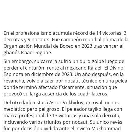
En el profesionalismo acumula récord de 14 victorias, 3
derrotas y 9 nocauts. Fue campeón mundial pluma de la
Organización Mundial de Boxeo en 2023 tras vencer al
ghanés Isaac Dogboe.
Sin embargo, su carrera sufrió un duro golpe luego de
perder el cinturón frente al mexicano Rafael "El Divino"
Espinoza en diciembre de 2023. Un año después, en la
revancha, volvió a caer por nocaut técnico en una pelea
donde terminó afectado físicamente, situación que
provocó su larga ausencia de los cuadriláteros.
Del otro lado estará Asror Vokhidov, un rival menos
mediático pero peligroso. El peleador tayiko llega con
marca profesional de 13 victorias y una sola derrota,
incluyendo varios triunfos por nocaut. Su único revés
fue por decisión dividida ante el invicto Mukhammad